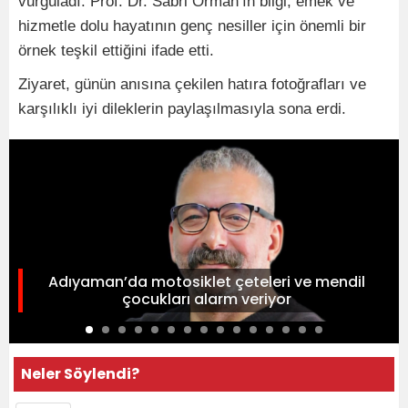
vurguladı. Prof. Dr. Sabri Orman’ın bilgi, emek ve
hizmetle dolu hayatının genç nesiller için önemli bir
örnek teşkil ettiğini ifade etti.
Ziyaret, günün anısına çekilen hatıra fotoğrafları ve
karşılıklı iyi dileklerin paylaşılmasıyla sona erdi.
Adıyaman’da motosiklet çeteleri ve mendil
çocukları alarm veriyor
Neler Söylendi?