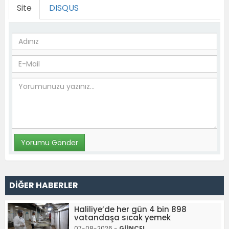
Site
DISQUS
DİĞER HABERLER
Haliliye’de her gün 4 bin 898
vatandaşa sıcak yemek
07-08-2026 -
GÜNCEL