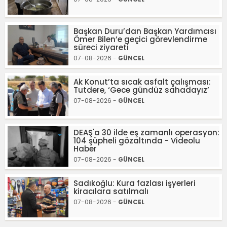
Başkan Duru’dan Başkan Yardımcısı
Ömer Bilen’e geçici görevlendirme
süreci ziyareti
07-08-2026 -
GÜNCEL
Ak Konut’ta sıcak asfalt çalışması:
Tutdere, ‘Gece gündüz sahadayız’
07-08-2026 -
GÜNCEL
DEAŞ'a 30 ilde eş zamanlı operasyon:
104 şüpheli gözaltında - Videolu
Haber
07-08-2026 -
GÜNCEL
Sadıkoğlu: Kura fazlası işyerleri
kiracılara satılmalı
07-08-2026 -
GÜNCEL