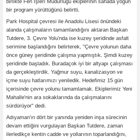
birlikte Fen İşleri Müdürlüğü ekiplerinin sahada yoğun
bir program yürüttüğünü belirtti.
Park Hospital çevresi ile Anadolu Lisesi önündeki
alanda çalışmaların tamamlandığını aktaran Başkan
Tutdere, 3. Çevre Yolu'nda ise kuzey şeridinde asfalt
serimine başlandığını belirterek, "Çevre yolunun daha
önce güney şeridinde çalışma yapmıştık. Şimdi kuzey
şeridinde başladık. Buradaçok iyi bir altyapı çalışması
da gerçekleştirdik. Yağmur suyu, kanalizasyon ve
içme suyu hatlarımızı yeniledik. Hedefimiz 15 gün
içerisinde çevre yolunu tamamlamak. Ekiplerimiz Yeni
Mahalle'nin ara sokaklarında da çalışmalarını
sürdürüyor" dedi.
Adıyaman'ın dört bir yanında yeniden inşa sürecinin
devam ettiğini vurgulayan Başkan Tutdere, zaman
ilerledikçe kentin cadde ve yollarının toparlandığını,