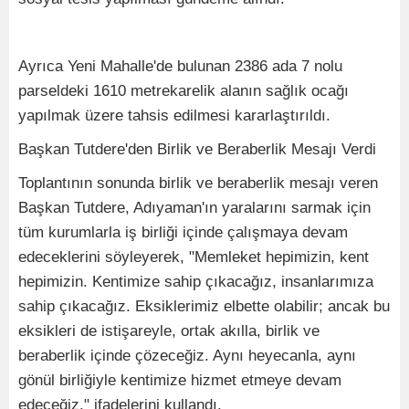
Ayrıca Yeni Mahalle'de bulunan 2386 ada 7 nolu
parseldeki 1610 metrekarelik alanın sağlık ocağı
yapılmak üzere tahsis edilmesi kararlaştırıldı.
Başkan Tutdere'den Birlik ve Beraberlik Mesajı Verdi
Toplantının sonunda birlik ve beraberlik mesajı veren
Başkan Tutdere, Adıyaman'ın yaralarını sarmak için
tüm kurumlarla iş birliği içinde çalışmaya devam
edeceklerini söyleyerek, "Memleket hepimizin, kent
hepimizin. Kentimize sahip çıkacağız, insanlarımıza
sahip çıkacağız. Eksiklerimiz elbette olabilir; ancak bu
eksikleri de istişareyle, ortak akılla, birlik ve
beraberlik içinde çözeceğiz. Aynı heyecanla, aynı
gönül birliğiyle kentimize hizmet etmeye devam
edeceğiz." ifadelerini kullandı.