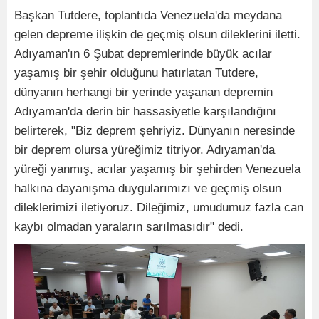
Başkan Tutdere, toplantıda Venezuela'da meydana
gelen depreme ilişkin de geçmiş olsun dileklerini iletti.
Adıyaman'ın 6 Şubat depremlerinde büyük acılar
yaşamış bir şehir olduğunu hatırlatan Tutdere,
dünyanın herhangi bir yerinde yaşanan depremin
Adıyaman'da derin bir hassasiyetle karşılandığını
belirterek, "Biz deprem şehriyiz. Dünyanın neresinde
bir deprem olursa yüreğimiz titriyor. Adıyaman'da
yüreği yanmış, acılar yaşamış bir şehirden Venezuela
halkına dayanışma duygularımızı ve geçmiş olsun
dileklerimizi iletiyoruz. Dileğimiz, umudumuz fazla can
kaybı olmadan yaraların sarılmasıdır" dedi.