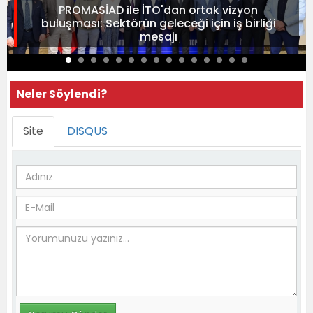
PROMASİAD ile İTO'dan ortak vizyon
buluşması: Sektörün geleceği için iş birliği
mesajı
Neler Söylendi?
Site
DISQUS