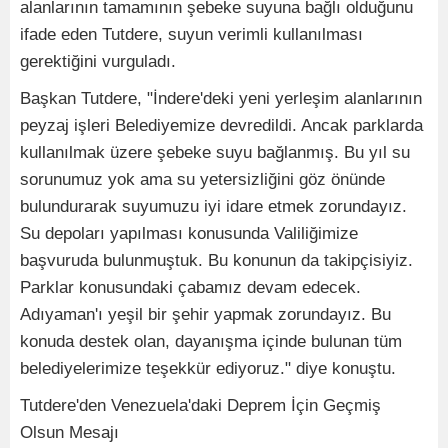
alanlarının tamamının şebeke suyuna bağlı olduğunu
ifade eden Tutdere, suyun verimli kullanılması
gerektiğini vurguladı.
Başkan Tutdere, "İndere'deki yeni yerleşim alanlarının
peyzaj işleri Belediyemize devredildi. Ancak parklarda
kullanılmak üzere şebeke suyu bağlanmış. Bu yıl su
sorunumuz yok ama su yetersizliğini göz önünde
bulundurarak suyumuzu iyi idare etmek zorundayız.
Su depoları yapılması konusunda Valiliğimize
başvuruda bulunmuştuk. Bu konunun da takipçisiyiz.
Parklar konusundaki çabamız devam edecek.
Adıyaman'ı yeşil bir şehir yapmak zorundayız. Bu
konuda destek olan, dayanışma içinde bulunan tüm
belediyelerimize teşekkür ediyoruz." diye konuştu.
Tutdere'den Venezuela'daki Deprem İçin Geçmiş
Olsun Mesajı