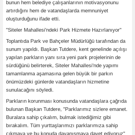
bunun hem belediye çalışanlarının motivasyonunu
artırdığını hem de vatandaşlarda memnuniyet
oluşturduğunu ifade etti.
"Siteler Mahallesi'ndeki Park Hizmete Hazırlanıyor"
Toplantıda Park ve Bahçeler Müdürlüğü tarafından da
sunum yapıldı. Başkan Tutdere, kent genelinde açılışı
yapılan parkların yanı sıra yeni park projelerinin de
sürdüğünü belirterek, Siteler Mahallesi'nde yapımı
tamamlanma aşamasına gelen büyük bir parkın
önümüzdeki günlerde vatandaşların hizmetine
sunulacağını söyledi.
Parkların korunması konusunda vatandaşlara çağrıda
bulunan Başkan Tutdere, "Parklarımız sizlere emanet.
Buralara sahip çıkalım, bulmak istediğimiz gibi
bırakalım. Tüm yurttaşlarımızı parklarımıza sahip
çıkmaya ve bu konuda dayanışmaya davet ediyoruz"