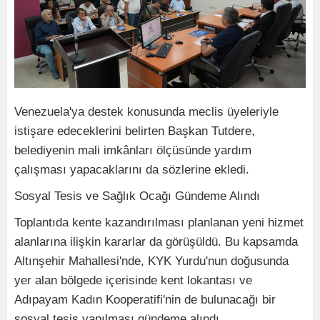
Venezuela'ya destek konusunda meclis üyeleriyle
istişare edeceklerini belirten Başkan Tutdere,
belediyenin mali imkânları ölçüsünde yardım
çalışması yapacaklarını da sözlerine ekledi.
Sosyal Tesis ve Sağlık Ocağı Gündeme Alındı
Toplantıda kente kazandırılması planlanan yeni hizmet
alanlarına ilişkin kararlar da görüşüldü. Bu kapsamda
Altınşehir Mahallesi'nde, KYK Yurdu'nun doğusunda
yer alan bölgede içerisinde kent lokantası ve
Adıpayam Kadın Kooperatifi'nin de bulunacağı bir
sosyal tesis yapılması gündeme alındı.