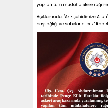
yapılan tüm müdahalelere rağmen 3
Açıklamada, "Aziz şehidimize Allah'
başsağlığı ve sabırlar dileriz" ifadel