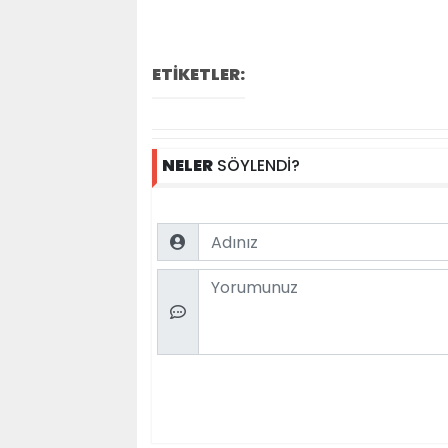
ETİKETLER:
NELER
SÖYLENDİ?
Name
Comment