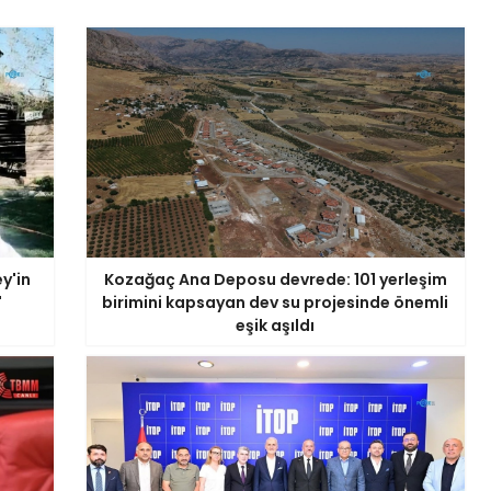
y'in
Kozağaç Ana Deposu devrede: 101 yerleşim
'
birimini kapsayan dev su projesinde önemli
eşik aşıldı