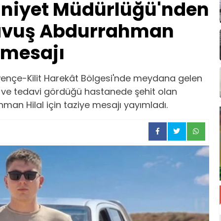
niyet Müdürlüğü'nden
avuş Abdurrahman
e mesajı
Pençe-Kilit Harekât Bölgesi'nde meydana gelen
 ve tedavi gördüğü hastanede şehit olan
n Hilal için taziye mesajı yayımladı.