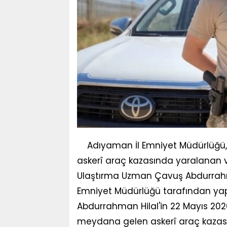
Adıyaman İl Emniyet Müdürlüğü,
askerî araç kazasında yaralanan 
Ulaştırma Uzman Çavuş Abdurrahman
Emniyet Müdürlüğü tarafından ya
Abdurrahman Hilal'in 22 Mayıs 2026
meydana gelen askerî araç kazas