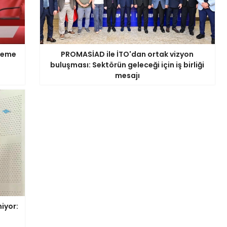
ödeme
PROMASİAD ile İTO'dan ortak vizyon
buluşması: Sektörün geleceği için iş birliği
mesajı
iyor: