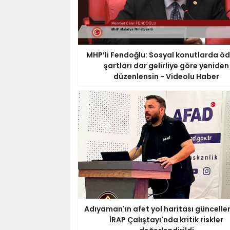
MHP’li Fendoğlu: Sosyal konutlarda 
şartları dar gelirliye göre yeniden
düzenlensin - Videolu Haber
Adıyaman'ın afet yol haritası güncellen
İRAP Çalıştayı'nda kritik riskler