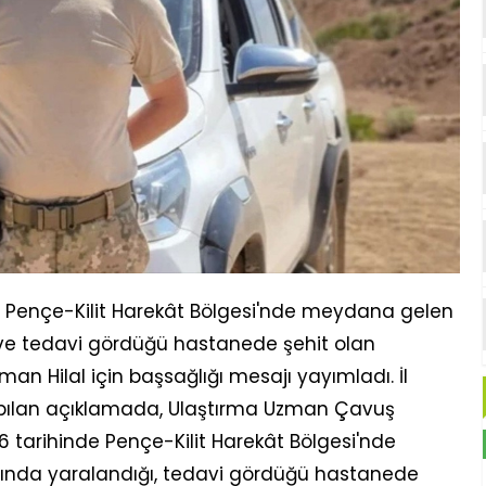
 Pençe-Kilit Harekât Bölgesi'nde meydana gelen
ve tedavi gördüğü hastanede şehit olan
 Hilal için başsağlığı mesajı yayımladı. İl
pılan açıklamada, Ulaştırma Uzman Çavuş
 tarihinde Pençe-Kilit Harekât Bölgesi'nde
ında yaralandığı, tedavi gördüğü hastanede