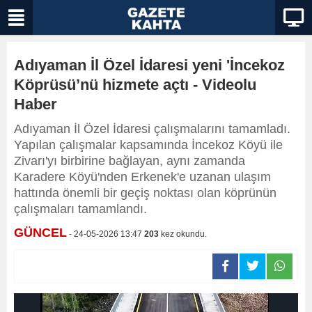
Adıyaman İl Özel İdaresi yeni 'İncekoz
Köprüsü’nü hizmete açtı - Videolu
Haber
Adıyaman İl Özel İdaresi çalışmalarını tamamladı.
Yapılan çalışmalar kapsamında İncekoz Köyü ile
Zivarı'yı birbirine bağlayan, aynı zamanda
Karadere Köyü'nden Erkenek'e uzanan ulaşım
hattında önemli bir geçiş noktası olan köprünün
çalışmaları tamamlandı.
GÜNCEL
- 24-05-2026 13:47
203
kez okundu.