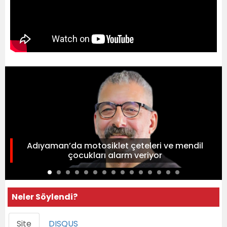
Adıyaman’da motosiklet çeteleri ve mendil
çocukları alarm veriyor
Neler Söylendi?
Site
DISQUS