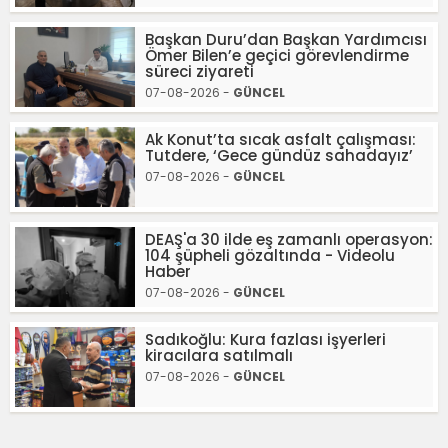
Başkan Duru’dan Başkan Yardımcısı
Ömer Bilen’e geçici görevlendirme
süreci ziyareti
07-08-2026 -
GÜNCEL
Ak Konut’ta sıcak asfalt çalışması:
Tutdere, ‘Gece gündüz sahadayız’
07-08-2026 -
GÜNCEL
DEAŞ'a 30 ilde eş zamanlı operasyon:
104 şüpheli gözaltında - Videolu
Haber
07-08-2026 -
GÜNCEL
Sadıkoğlu: Kura fazlası işyerleri
kiracılara satılmalı
07-08-2026 -
GÜNCEL