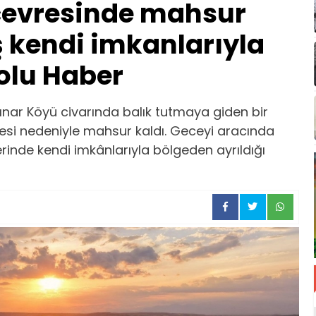
 çevresinde mahsur
 kendi imkanlarıyla
olu Haber
nar Köyü civarında balık tutmaya giden bir
esi nedeniyle mahsur kaldı. Geceyi aracında
inde kendi imkânlarıyla bölgeden ayrıldığı