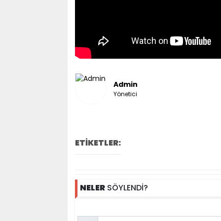
Admin
Yönetici
ETİKETLER:
NELER
SÖYLENDİ?
Name