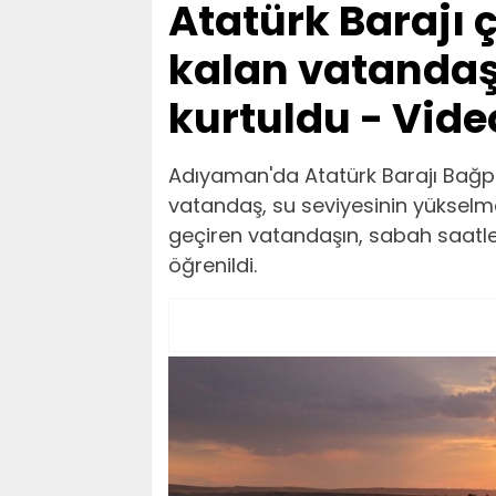
Atatürk Barajı
kalan vatandaş
kurtuldu - Vide
Adıyaman'da Atatürk Barajı Bağpı
vatandaş, su seviyesinin yükselm
geçiren vatandaşın, sabah saatler
öğrenildi.