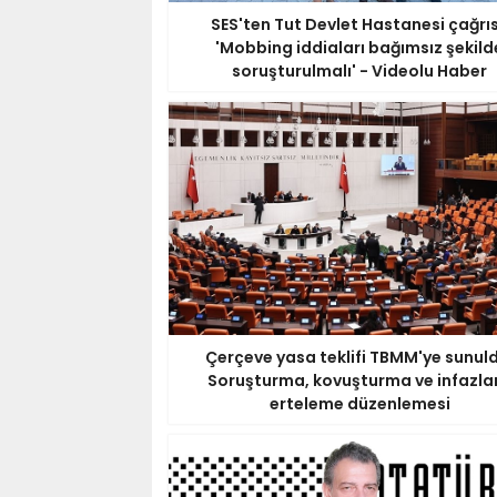
SES'ten Tut Devlet Hastanesi çağrıs
'Mobbing iddiaları bağımsız şekild
soruşturulmalı' - Videolu Haber
Çerçeve yasa teklifi TBMM'ye sunuld
Soruşturma, kovuşturma ve infazla
erteleme düzenlemesi