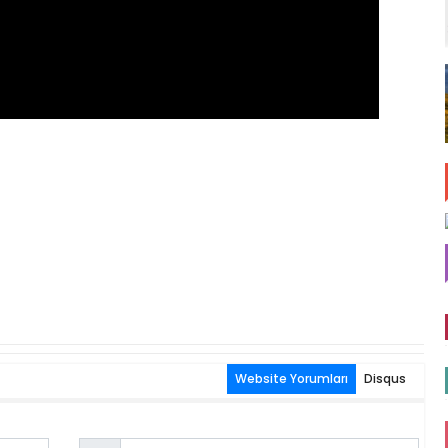
Website Yorumları
Disqus
Email