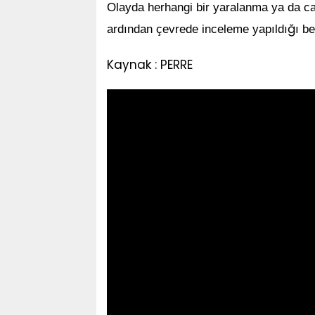
Olayda herhangi bir yaralanma ya da c
ğ
ardından çevrede inceleme yapıldı
ı bel
Kaynak : PERRE