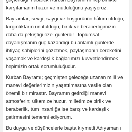
karşılamanın huzur ve mutluluğunu yaşıyoruz.
Bayramlar; sevgi, saygı ve hoşgörünün hâkim olduğu,
kırgınlıkların unutulduğu, birlik ve beraberliğimizin
daha da pekiştiği özel günlerdir. Toplumsal
dayanışmanın güç kazandığı bu anlamlı günlerde
ihtiyaç sahiplerini gözetmek, paylaşmanın bereketini
yaşamak ve kardeşlik bağlarımızı kuvvetlendirmek
hepimizin ortak sorumluluğudur.
Kurban Bayramı; geçmişten geleceğe uzanan milli ve
manevi değerlerimizin yaşatılmasına vesile olan
önemli bir mirastır. Bayramın getirdiği manevi
atmosferin; ülkemize huzur, milletimize birlik ve
beraberlik, tüm insanlığa ise barış ve kardeşlik
getirmesini temenni ediyorum.
Bu duygu ve düşüncelerle başta kıymetli Adıyamanlı