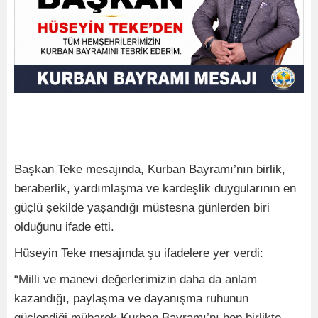
Başkan Teke mesajında, Kurban Bayramı’nın birlik,
beraberlik, yardımlaşma ve kardeşlik duygularının en
güçlü şekilde yaşandığı müstesna günlerden biri
olduğunu ifade etti.
Hüseyin Teke mesajında şu ifadelere yer verdi:
“Milli ve manevi değerlerimizin daha da anlam
kazandığı, paylaşma ve dayanışma ruhunun
güçlendiği mübarek Kurban Bayramı’nı hep birlikte