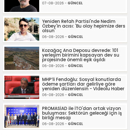
07-08-2026 -
GÜNCEL
Yeniden Refah Partisi'nde Nedim
Özbey'in acısı: 'Bu olay hepimize ders
olsun'
06-08-2026 -
GÜNCEL
Kozağaç Ana Deposu devrede: 101
yerleşim birimini kapsayan dev su
projesinde önemli eşik aşıldı
06-08-2026 -
GÜNCEL
MHP’li Fendoğlu: Sosyal konutlarda
ödeme şartları dar gelirliye göre
yeniden düzenlensin - Videolu Haber
06-08-2026 -
GÜNCEL
PROMASİAD ile İTO'dan ortak vizyon
buluşması: Sektörün geleceği için iş
birliği mesajı
06-08-2026 -
GÜNCEL