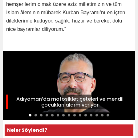
hemşerilerim olmak üzere aziz milletimizin ve tüm
İslam âleminin mübarek Kurban Bayramı’nı en içten
dileklerimle kutluyor, sağlık, huzur ve bereket dolu
nice bayramlar diliyorum.”
Adıyaman’da motosiklet çeteleri ve mendil
çocukları alarm veriyor
Neler Söylendi?