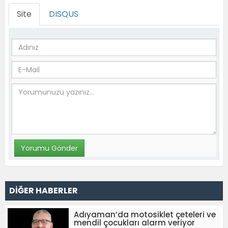
Site
DISQUS
DİĞER HABERLER
Adıyaman’da motosiklet çeteleri ve
mendil çocukları alarm veriyor