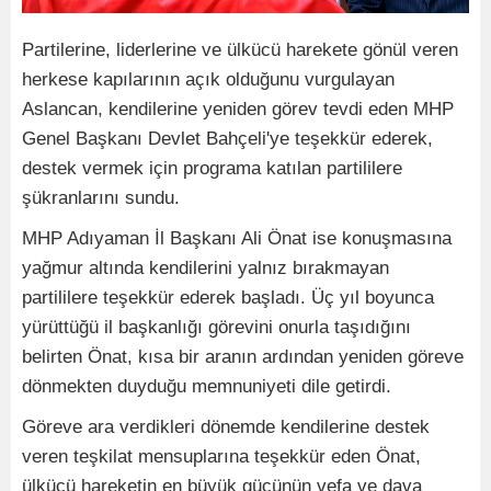
Partilerine, liderlerine ve ülkücü harekete gönül veren
herkese kapılarının açık olduğunu vurgulayan
Aslancan, kendilerine yeniden görev tevdi eden MHP
Genel Başkanı Devlet Bahçeli'ye teşekkür ederek,
destek vermek için programa katılan partililere
şükranlarını sundu.
MHP Adıyaman İl Başkanı Ali Önat ise konuşmasına
yağmur altında kendilerini yalnız bırakmayan
partililere teşekkür ederek başladı. Üç yıl boyunca
yürüttüğü il başkanlığı görevini onurla taşıdığını
belirten Önat, kısa bir aranın ardından yeniden göreve
dönmekten duyduğu memnuniyeti dile getirdi.
Göreve ara verdikleri dönemde kendilerine destek
veren teşkilat mensuplarına teşekkür eden Önat,
ülkücü hareketin en büyük gücünün vefa ve dava