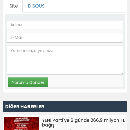
Site
DISQUS
DİĞER HABERLER
YENİ Parti'ye 6 günde 266,9 milyon TL
bağış