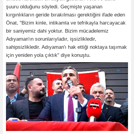
şuuru olduğunu söyledi. Geçmişte yaşanan
kırgınlıkların geride bırakılması gerektiğini ifade eden
Önat, "Bizim kinle, intikamla ve tefrikayla harcayacak
bir saniyemiz dahi yoktur. Bizim mücadelemiz
Adıyaman'ın sorunlarıyladır, işsizlikledir,
sahipsizlikledir. Adıyaman'ı hak ettiği noktaya taşımak
için yeniden yola çıktık" diye konuştu.