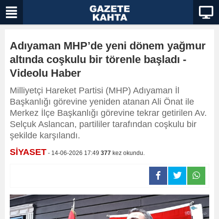
Adıyaman MHP’de yeni dönem yağmur
altında coşkulu bir törenle başladı -
Videolu Haber
Milliyetçi Hareket Partisi (MHP) Adıyaman İl
Başkanlığı görevine yeniden atanan Ali Önat ile
Merkez İlçe Başkanlığı görevine tekrar getirilen Av.
Selçuk Aslancan, partililer tarafından coşkulu bir
şekilde karşılandı.
SİYASET
- 14-06-2026 17:49
377
kez okundu.