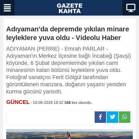
Adıyaman’da depremde yıkılan minare
leyleklere yuva oldu - Videolu Haber
ADIYAMAN (PERRE) - Emrah PARLAR -
Adıyaman'ın Merkez ilçesine bağlı İncabağ (Şavşi)
köyünde, 6 Şubat depremlerinde yıkılan cami
minaresinin kalan bölümü leyleklere yuva oldu.
Fotoğraf sanatçısı Ferit Gölgül tarafından
görüntülenen manzara, doğanın yaşamı yeniden
kurma gücünü yansıttı.
GÜNCEL
- 10-06-2026 18:32
168
kez okundu.