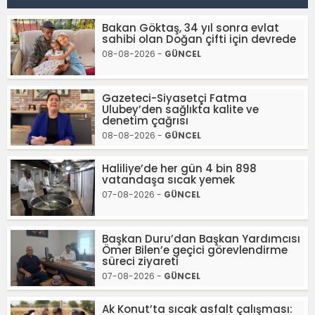
Bakan Göktaş, 34 yıl sonra evlat
sahibi olan Doğan çifti için devrede
08-08-2026 -
GÜNCEL
Gazeteci-Siyasetçi Fatma
Ulubey’den sağlıkta kalite ve
denetim çağrısı
08-08-2026 -
GÜNCEL
Haliliye’de her gün 4 bin 898
vatandaşa sıcak yemek
07-08-2026 -
GÜNCEL
Başkan Duru’dan Başkan Yardımcısı
Ömer Bilen’e geçici görevlendirme
süreci ziyareti
07-08-2026 -
GÜNCEL
Ak Konut’ta sıcak asfalt çalışması: