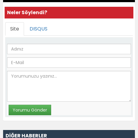
Neler Söylendi?
Site
DISQUS
DİĞER HABERLER