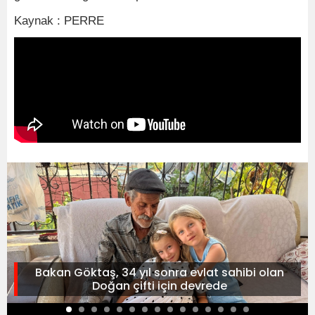
Kaynak : PERRE
Bakan Göktaş, 34 yıl sonra evlat sahibi olan
Doğan çifti için devrede