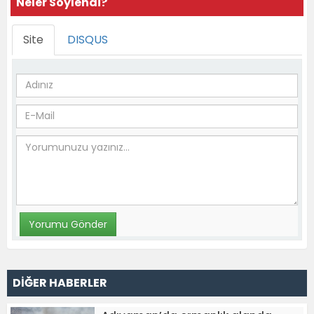
Neler Söylendi?
Site
DISQUS
DİĞER HABERLER