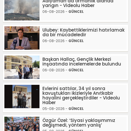
Adıyaman’da ormanlık alanda
yangın - Videolu Haber
06-08-2026 -
GÜNCEL
Ulubey: Kaybettiklerimizi hatırlamak
da bir mücadeledir
06-08-2026 -
GÜNCEL
Başkan Hallaç, Gençlik Merkezi
inşaatında incelemelerde bulundu
06-08-2026 -
GÜNCEL
Evlerini sattılar, 34 yıl sonra
kavuştukları ikizleriyle Anıtkabir
hayalini gerçekleştirdiler - Videolu
Haber
05-08-2026 -
GÜNCEL
Özgür Özel: ‘Siyasi yaklaşımımız
değişmedi, yöntem yanlış’