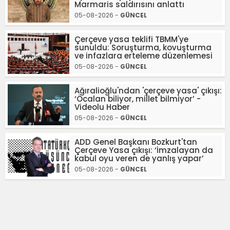
Marmaris saldırısını anlattı
05-08-2026 -
GÜNCEL
Çerçeve yasa teklifi TBMM'ye
sunuldu: Soruşturma, kovuşturma
ve infazlara erteleme düzenlemesi
05-08-2026 -
GÜNCEL
Ağıralioğlu'ndan 'çerçeve yasa' çıkışı:
‘Öcalan biliyor, millet bilmiyor’ -
Videolu Haber
05-08-2026 -
GÜNCEL
ADD Genel Başkanı Bozkurt'tan
Çerçeve Yasa çıkışı: ‘İmzalayan da
kabul oyu veren de yanlış yapar’
05-08-2026 -
GÜNCEL