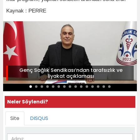
Kaynak : PERRE
Genç Sağlık Sendikası’ndan tarafsızlık ve
liyakat açıklaması
Neler Söylendi?
Site
DISQUS