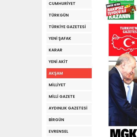
CUMHURİYET
TÜRKGÜN
TÜRKİYE GAZETESİ
YENİ ŞAFAK
KARAR
YENİ AKİT
AKŞAM
MİLLİYET
MİLLİ GAZETE
AYDINLIK GAZETESİ
BİRGÜN
EVRENSEL