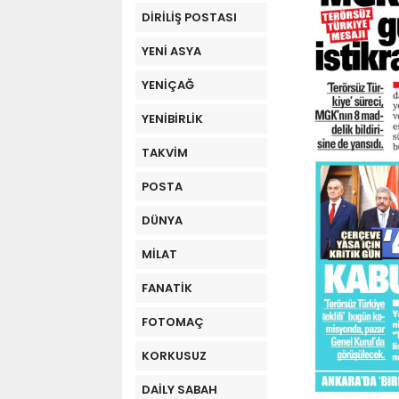
DİRİLİŞ POSTASI
YENİ ASYA
YENİÇAĞ
YENİBİRLİK
TAKVİM
POSTA
DÜNYA
MİLAT
FANATİK
FOTOMAÇ
KORKUSUZ
DAİLY SABAH