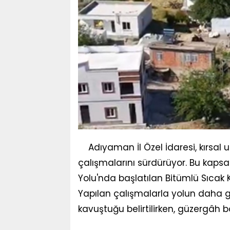
Adıyaman İl Özel İdaresi, kırsal
çalışmalarını sürdürüyor. Bu kaps
Yolu'nda başlatılan Bitümlü Sıcak 
Yapılan çalışmalarla yolun daha gü
kavuştuğu belirtilirken, güzergâh b