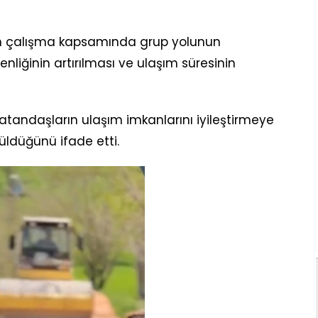
len çalışma kapsamında grup yolunun
enliğinin artırılması ve ulaşım süresinin
vatandaşların ulaşım imkanlarını iyileştirmeye
rüldüğünü ifade etti.