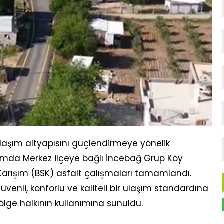
 ulaşım altyapısını güçlendirmeye yönelik
amda Merkez ilçeye bağlı İncebağ Grup Köy
Karışım (BSK) asfalt çalışmaları tamamlandı.
venli, konforlu ve kaliteli bir ulaşım standardına
ölge halkının kullanımına sunuldu.