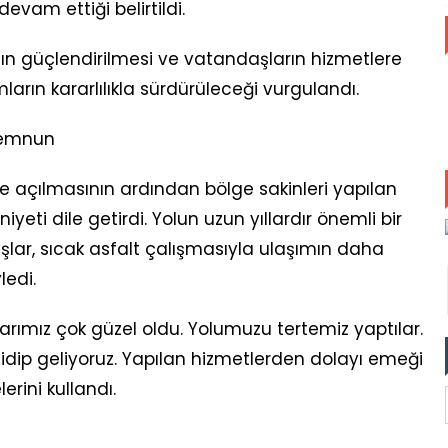
vam ettiği belirtildi.
nın güçlendirilmesi ve vatandaşların hizmetlere
ların kararlılıkla sürdürüleceği vurgulandı.
Memnun
 açılmasının ardından bölge sakinleri yapılan
ti dile getirdi. Yolun uzun yıllardır önemli bir
lar, sıcak asfalt çalışmasıyla ulaşımın daha
ledi.
llarımız çok güzel oldu. Yolumuzu tertemiz yaptılar.
idip geliyoruz. Yapılan hizmetlerden dolayı emeği
erini kullandı.