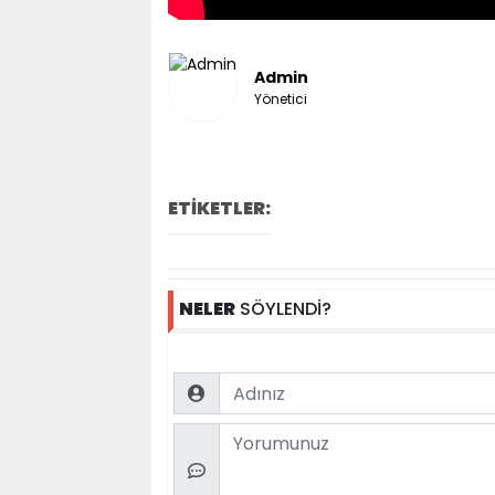
Admin
Yönetici
ETİKETLER:
NELER
SÖYLENDİ?
Name
Comment