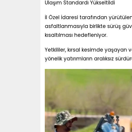
Ulaşım Standardı Yükseltildi
İl Özel İdaresi tarafından yürütü
asfaltlanmasıyla birlikte sürüş güv
kısaltılması hedefleniyor.
Yetkililer, kırsal kesimde yaşayan 
yönelik yatırımların aralıksız sürdü