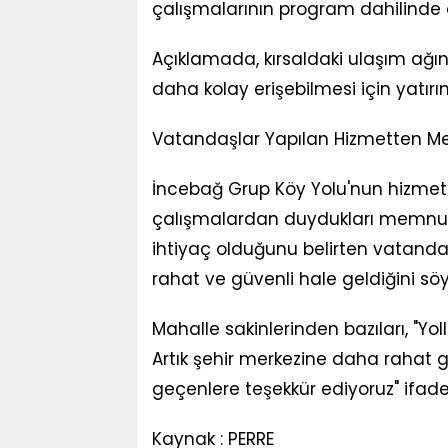
çalışmalarının program dahilinde de
Açıklamada, kırsaldaki ulaşım ağı
daha kolay erişebilmesi için yatırım
Vatandaşlar Yapılan Hizmetten 
İncebağ Grup Köy Yolu'nun hizmete
çalışmalardan duydukları memnuniye
ihtiyaç olduğunu belirten vatandaş
rahat ve güvenli hale geldiğini söy
Mahalle sakinlerinden bazıları, "Yo
Artık şehir merkezine daha rahat g
geçenlere teşekkür ediyoruz" ifadel
Kaynak : PERRE