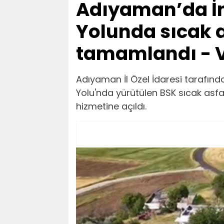
Adıyaman’da İ
Yolunda sıcak a
tamamlandı - V
Adıyaman İl Özel İdaresi tarafın
Yolu'nda yürütülen BSK sıcak asf
hizmetine açıldı.