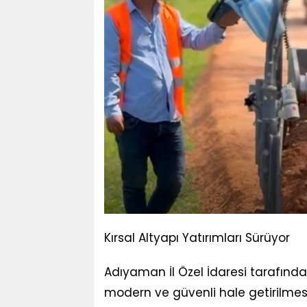
Kırsal Altyapı Yatırımları Sürüyor
Adıyaman İl Özel İdaresi tarafınd
modern ve güvenli hale getirilmes