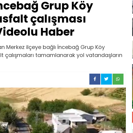
ncebağ Grup Köy
sfalt çalışması
ideolu Haber
dan Merkez ilçeye bağlı İncebağ Grup Köy
alt çalışmaları tamamlanarak yol vatandaşların