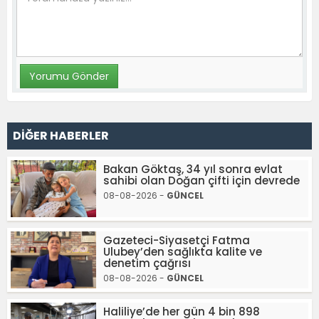
DİĞER HABERLER
Bakan Göktaş, 34 yıl sonra evlat
sahibi olan Doğan çifti için devrede
08-08-2026 -
GÜNCEL
Gazeteci-Siyasetçi Fatma
Ulubey’den sağlıkta kalite ve
denetim çağrısı
08-08-2026 -
GÜNCEL
Haliliye’de her gün 4 bin 898