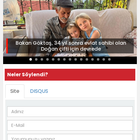
Bakan Göktaş, 34 yıl sonra evlat sahibi olan
Doğan çifti için devrede
Neler Söylendi?
Site
DISQUS