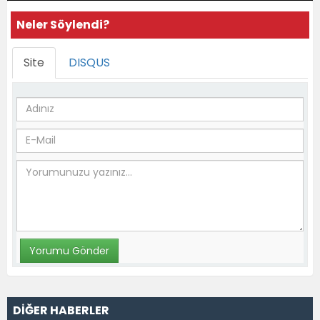
Neler Söylendi?
Site
DISQUS
DİĞER HABERLER