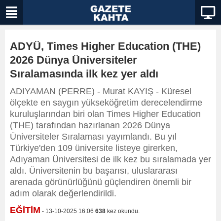
ADYÜ, Times Higher Education (THE)
2026 Dünya Üniversiteler
Sıralamasında ilk kez yer aldı
ADIYAMAN (PERRE) - Murat KAYIŞ - Küresel
ölçekte en saygın yükseköğretim derecelendirme
kuruluşlarından biri olan Times Higher Education
(THE) tarafından hazırlanan 2026 Dünya
Üniversiteler Sıralaması yayımlandı. Bu yıl
Türkiye'den 109 üniversite listeye girerken,
Adıyaman Üniversitesi de ilk kez bu sıralamada yer
aldı. Üniversitenin bu başarısı, uluslararası
arenada görünürlüğünü güçlendiren önemli bir
adım olarak değerlendirildi.
EĞİTİM
- 13-10-2025 16:06
638
kez okundu.