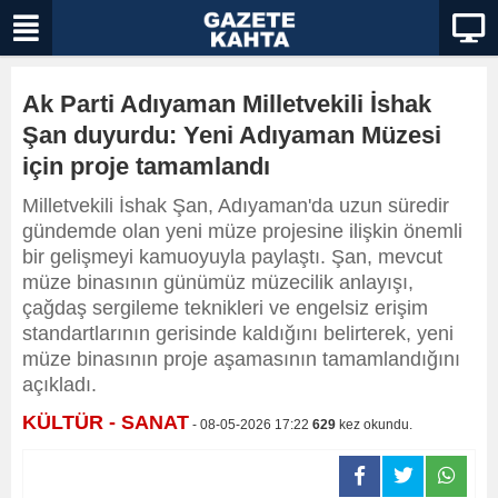
Ak Parti Adıyaman Milletvekili İshak
Şan duyurdu: Yeni Adıyaman Müzesi
için proje tamamlandı
Milletvekili İshak Şan, Adıyaman'da uzun süredir
gündemde olan yeni müze projesine ilişkin önemli
bir gelişmeyi kamuoyuyla paylaştı. Şan, mevcut
müze binasının günümüz müzecilik anlayışı,
çağdaş sergileme teknikleri ve engelsiz erişim
standartlarının gerisinde kaldığını belirterek, yeni
müze binasının proje aşamasının tamamlandığını
açıkladı.
KÜLTÜR - SANAT
- 08-05-2026 17:22
629
kez okundu.