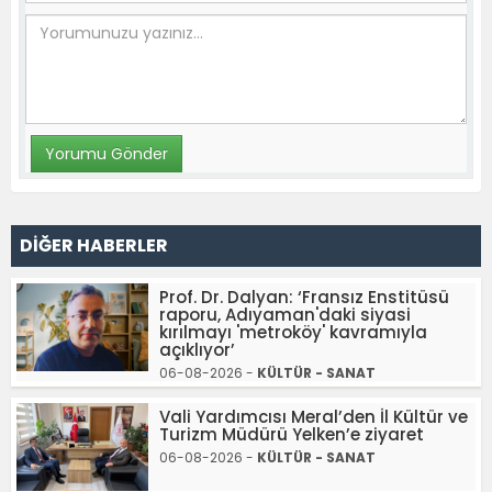
DİĞER HABERLER
Prof. Dr. Dalyan: ‘Fransız Enstitüsü
raporu, Adıyaman'daki siyasi
kırılmayı 'metroköy' kavramıyla
açıklıyor’
06-08-2026 -
KÜLTÜR - SANAT
Vali Yardımcısı Meral’den İl Kültür ve
Turizm Müdürü Yelken’e ziyaret
06-08-2026 -
KÜLTÜR - SANAT