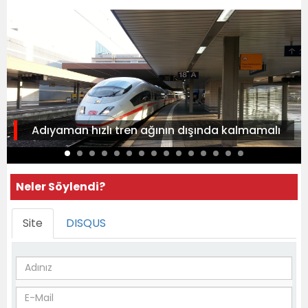
Adıyaman hızlı tren ağının dışında kalmamalı
Neler Söylendi?
Site
DISQUS