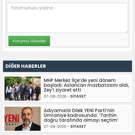
DİĞER HABERLER
MHP Merkez İlçe’de yeni dönem
başladı: Aslancan mazbatasını aldı,
Zey’i ziyaret etti
07-08-2026 -
SİYASET
Adıyamanlı Dilek YENİ Parti’nin
Ümraniye kadrosunda: ‘Tarihin
doğru tarafında olmayı seçtim’
07-08-2026 -
SİYASET