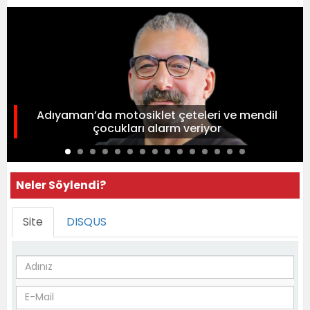
Adıyaman’da motosiklet çeteleri ve mendil
çocukları alarm veriyor
Neler Söylendi?
Site
DISQUS