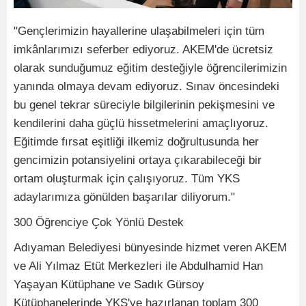
"Gençlerimizin hayallerine ulaşabilmeleri için tüm
imkânlarımızı seferber ediyoruz. AKEM'de ücretsiz
olarak sunduğumuz eğitim desteğiyle öğrencilerimizin
yanında olmaya devam ediyoruz. Sınav öncesindeki
bu genel tekrar süreciyle bilgilerinin pekişmesini ve
kendilerini daha güçlü hissetmelerini amaçlıyoruz.
Eğitimde fırsat eşitliği ilkemiz doğrultusunda her
gencimizin potansiyelini ortaya çıkarabileceği bir
ortam oluşturmak için çalışıyoruz. Tüm YKS
adaylarımıza gönülden başarılar diliyorum."
300 Öğrenciye Çok Yönlü Destek
Adıyaman Belediyesi bünyesinde hizmet veren AKEM
ve Ali Yılmaz Etüt Merkezleri ile Abdulhamid Han
Yaşayan Kütüphane ve Sadık Gürsoy
Kütüphanelerinde YKS'ye hazırlanan toplam 300