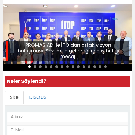
PROMASİAD ile İTO'dan ortak vizyon
buluşması: Sektörün geleceği için iş birliği
mesajı
Neler Söylendi?
Site
DISQUS