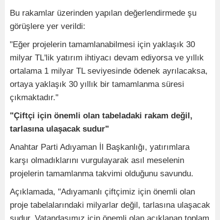
Bu rakamlar üzerinden yapılan değerlendirmede şu
görüşlere yer verildi:
"Eğer projelerin tamamlanabilmesi için yaklaşık 30
milyar TL'lik yatırım ihtiyacı devam ediyorsa ve yıllık
ortalama 1 milyar TL seviyesinde ödenek ayrılacaksa,
ortaya yaklaşık 30 yıllık bir tamamlanma süresi
çıkmaktadır."
"Çiftçi için önemli olan tabeladaki rakam değil,
tarlasına ulaşacak sudur"
Anahtar Parti Adıyaman İl Başkanlığı, yatırımlara
karşı olmadıklarını vurgulayarak asıl meselenin
projelerin tamamlanma takvimi olduğunu savundu.
Açıklamada, "Adıyamanlı çiftçimiz için önemli olan
proje tabelalarındaki milyarlar değil, tarlasına ulaşacak
sudur. Vatandaşımız için önemli olan açıklanan toplam