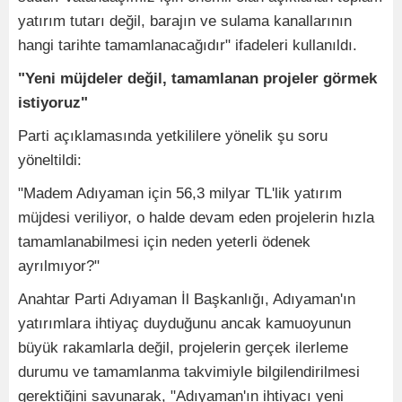
yatırım tutarı değil, barajın ve sulama kanallarının
hangi tarihte tamamlanacağıdır" ifadeleri kullanıldı.
"Yeni müjdeler değil, tamamlanan projeler görmek
istiyoruz"
Parti açıklamasında yetkililere yönelik şu soru
yöneltildi:
"Madem Adıyaman için 56,3 milyar TL'lik yatırım
müjdesi veriliyor, o halde devam eden projelerin hızla
tamamlanabilmesi için neden yeterli ödenek
ayrılmıyor?"
Anahtar Parti Adıyaman İl Başkanlığı, Adıyaman'ın
yatırımlara ihtiyaç duyduğunu ancak kamuoyunun
büyük rakamlarla değil, projelerin gerçek ilerleme
durumu ve tamamlanma takvimiyle bilgilendirilmesi
gerektiğini savunarak, "Adıyaman'ın ihtiyacı yeni