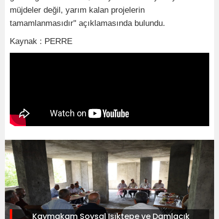
müjdeler değil, yarım kalan projelerin
tamamlanmasıdır" açıklamasında bulundu.
Kaynak : PERRE
Kaymakam Soysal Işıktepe ve Damlacık