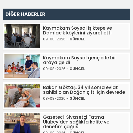
DİĞER HABERLER
Kaymakam Soysal Işıktepe ve
Damlacık köylerini ziyaret etti
09-08-2026 -
GÜNCEL
Kaymakam Soysal gençlerle bir
araya geldi
09-08-2026 -
GÜNCEL
Bakan Göktaş, 34 yıl sonra evlat
sahibi olan Doğan çifti için devrede
08-08-2026 -
GÜNCEL
Gazeteci-Siyasetçi Fatma
Ulubey’den sağlıkta kalite ve
denetim çağrısı
08-08-2026 -
GÜNCEL