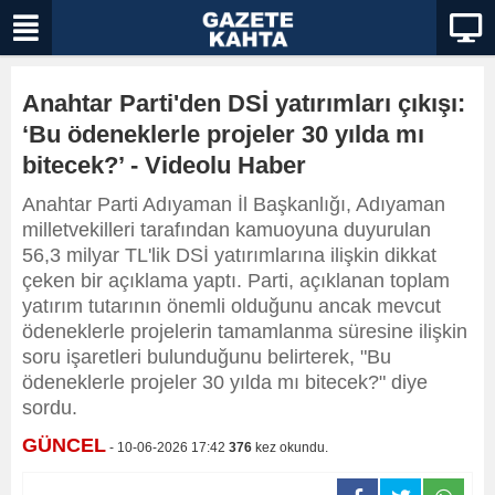
Anahtar Parti'den DSİ yatırımları çıkışı:
‘Bu ödeneklerle projeler 30 yılda mı
bitecek?’ - Videolu Haber
Anahtar Parti Adıyaman İl Başkanlığı, Adıyaman
milletvekilleri tarafından kamuoyuna duyurulan
56,3 milyar TL'lik DSİ yatırımlarına ilişkin dikkat
çeken bir açıklama yaptı. Parti, açıklanan toplam
yatırım tutarının önemli olduğunu ancak mevcut
ödeneklerle projelerin tamamlanma süresine ilişkin
soru işaretleri bulunduğunu belirterek, "Bu
ödeneklerle projeler 30 yılda mı bitecek?" diye
sordu.
GÜNCEL
- 10-06-2026 17:42
376
kez okundu.