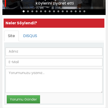
köylerini ziyaret etti
Neler Söylendi?
Site
DISQUS