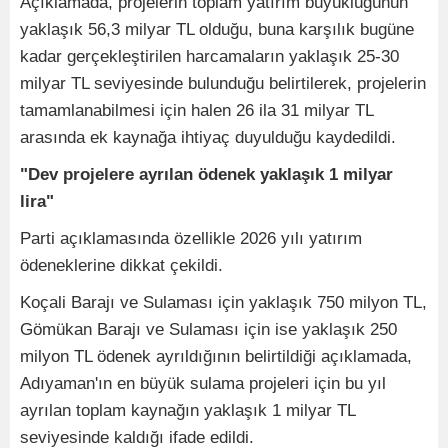
Açıklamada, projelerin toplam yatırım büyüklüğünün
yaklaşık 56,3 milyar TL olduğu, buna karşılık bugüne
kadar gerçekleştirilen harcamaların yaklaşık 25-30
milyar TL seviyesinde bulunduğu belirtilerek, projelerin
tamamlanabilmesi için halen 26 ila 31 milyar TL
arasında ek kaynağa ihtiyaç duyulduğu kaydedildi.
"Dev projelere ayrılan ödenek yaklaşık 1 milyar
lira"
Parti açıklamasında özellikle 2026 yılı yatırım
ödeneklerine dikkat çekildi.
Koçali Barajı ve Sulaması için yaklaşık 750 milyon TL,
Gömükan Barajı ve Sulaması için ise yaklaşık 250
milyon TL ödenek ayrıldığının belirtildiği açıklamada,
Adıyaman'ın en büyük sulama projeleri için bu yıl
ayrılan toplam kaynağın yaklaşık 1 milyar TL
seviyesinde kaldığı ifade edildi.