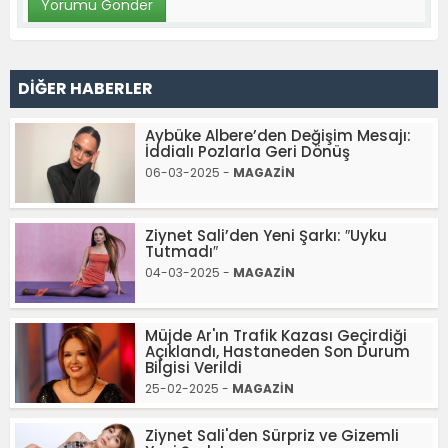
DİĞER HABERLER
Aybüke Albere’den Değişim Mesajı:
İddialı Pozlarla Geri Dönüş
06-03-2025 -
MAGAZİN
Ziynet Sali’den Yeni Şarkı: ″Uyku
Tutmadı″
04-03-2025 -
MAGAZİN
Müjde Ar'ın Trafik Kazası Geçirdiği
Açıklandı, Hastaneden Son Durum
Bilgisi Verildi
25-02-2025 -
MAGAZİN
Ziynet Sali'den Sürpriz ve Gizemli