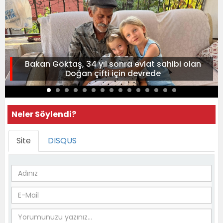
Bakan Göktaş, 34 yıl sonra evlat sahibi olan
Doğan çifti için devrede
Neler Söylendi?
Site
DISQUS