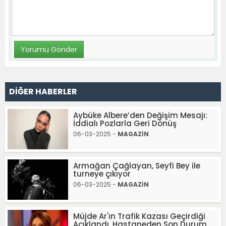
DİĞER HABERLER
Aybüke Albere’den Değişim Mesajı:
İddialı Pozlarla Geri Dönüş
06-03-2025 -
MAGAZİN
Armağan Çağlayan, Seyfi Bey ile
turneye çıkıyor
06-03-2025 -
MAGAZİN
Müjde Ar'ın Trafik Kazası Geçirdiği
Açıklandı, Hastaneden Son Durum