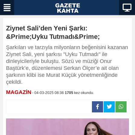
Ziynet Sali’den Yeni Şarkı:
&Prime;Uyku Tutmadı&Prime;
Şarkıları ve tarzıyla milyonların beğenisini kazanan
Ziynet Sali, yeni şarkısı "Uyku Tutmadı" ile
dinleyicileriyle buluştu. Sözü ve müziği Onur
Baştürk’e, düzenlemesi Serkan Ölçer’e ait olan
şarkının klibi ise Murat Küçük yönetmenliğinde
çekildi.
MAGAZİN
- 04-03-2025 08:36
1705
kez okundu.