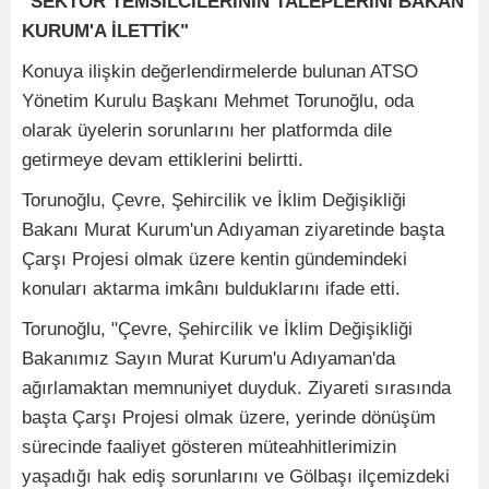
"SEKTÖR TEMSİLCİLERİNİN TALEPLERİNİ BAKAN
KURUM'A İLETTİK"
Konuya ilişkin değerlendirmelerde bulunan ATSO
Yönetim Kurulu Başkanı Mehmet Torunoğlu, oda
olarak üyelerin sorunlarını her platformda dile
getirmeye devam ettiklerini belirtti.
Torunoğlu, Çevre, Şehircilik ve İklim Değişikliği
Bakanı Murat Kurum'un Adıyaman ziyaretinde başta
Çarşı Projesi olmak üzere kentin gündemindeki
konuları aktarma imkânı bulduklarını ifade etti.
Torunoğlu, "Çevre, Şehircilik ve İklim Değişikliği
Bakanımız Sayın Murat Kurum'u Adıyaman'da
ağırlamaktan memnuniyet duyduk. Ziyareti sırasında
başta Çarşı Projesi olmak üzere, yerinde dönüşüm
sürecinde faaliyet gösteren müteahhitlerimizin
yaşadığı hak ediş sorunlarını ve Gölbaşı ilçemizdeki