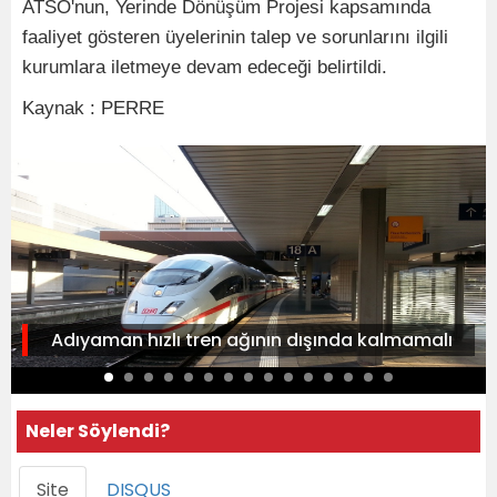
ATSO'nun, Yerinde Dönüşüm Projesi kapsamında
faaliyet gösteren üyelerinin talep ve sorunlarını ilgili
kurumlara iletmeye devam edeceği belirtildi.
Kaynak : PERRE
Adıyaman hızlı tren ağının dışında kalmamalı
Neler Söylendi?
Site
DISQUS