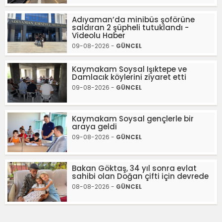
Adıyaman’da minibüs şoförüne
saldıran 2 şüpheli tutuklandı -
Videolu Haber
09-08-2026 -
GÜNCEL
Kaymakam Soysal Işıktepe ve
Damlacık köylerini ziyaret etti
09-08-2026 -
GÜNCEL
Kaymakam Soysal gençlerle bir
araya geldi
09-08-2026 -
GÜNCEL
Bakan Göktaş, 34 yıl sonra evlat
sahibi olan Doğan çifti için devrede
08-08-2026 -
GÜNCEL