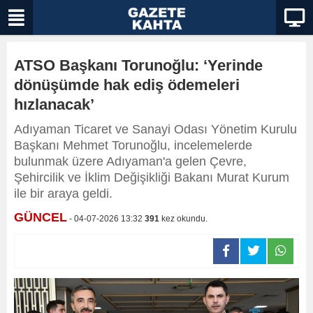
ATSO Başkanı Torunoğlu: ‘Yerinde
dönüşümde hak ediş ödemeleri
hızlanacak’
Adıyaman Ticaret ve Sanayi Odası Yönetim Kurulu
Başkanı Mehmet Torunoğlu, incelemelerde
bulunmak üzere Adıyaman'a gelen Çevre,
Şehircilik ve İklim Değişikliği Bakanı Murat Kurum
ile bir araya geldi.
GÜNCEL
- 04-07-2026 13:32
391
kez okundu.