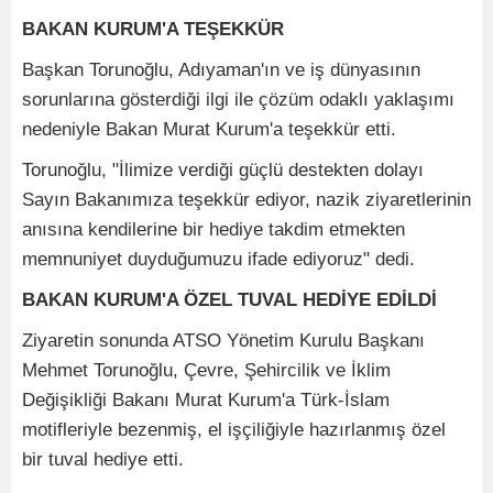
BAKAN KURUM'A TEŞEKKÜR
Başkan Torunoğlu, Adıyaman'ın ve iş dünyasının
sorunlarına gösterdiği ilgi ile çözüm odaklı yaklaşımı
nedeniyle Bakan Murat Kurum'a teşekkür etti.
Torunoğlu, "İlimize verdiği güçlü destekten dolayı
Sayın Bakanımıza teşekkür ediyor, nazik ziyaretlerinin
anısına kendilerine bir hediye takdim etmekten
memnuniyet duyduğumuzu ifade ediyoruz" dedi.
BAKAN KURUM'A ÖZEL TUVAL HEDİYE EDİLDİ
Ziyaretin sonunda ATSO Yönetim Kurulu Başkanı
Mehmet Torunoğlu, Çevre, Şehircilik ve İklim
Değişikliği Bakanı Murat Kurum'a Türk-İslam
motifleriyle bezenmiş, el işçiliğiyle hazırlanmış özel
bir tuval hediye etti.