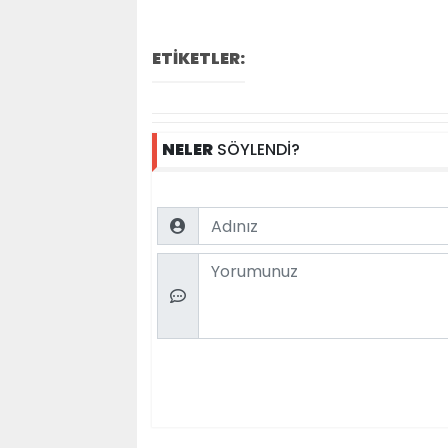
ETİKETLER:
NELER
SÖYLENDİ?
Name
Comment