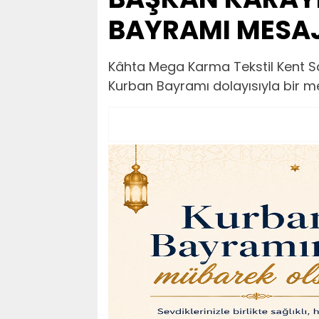
BAYRAMI MESAJ
Kâhta Mega Karma Tekstil Kent San
Kurban Bayramı dolayısıyla bir m