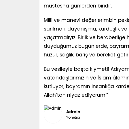
müstesna günlerden biridir.
Milli ve manevi değerlerimizin peki
sarılmalı; dayanışma, kardeşlik ve
yaşatmalıyız. Birlik ve beraberliğ
duyduğumuz bugünlerde, bayramın
huzur, sağlık, barış ve bereket ge
Bu vesileyle başta kıymetli Adıya
vatandaşlarımızın ve İslam âlemini
kutluyor; bayramın insanlığa karde
Allah’tan niyaz ediyorum.”
Admin
Yönetici