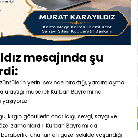
ldız mesajında şu
rdi:
züntülerin yerini sevince bıraktığı, yardımlaşma
a ulaştığı mübarek Kurban Bayramı’na
yaşıyoruz.
, kırgın gönüllerin onarıldığı, sevgi, saygı ve
n özel zamanlardır. Kurban Bayramı da
 beraberlik ruhunun en güzel şekilde yaşandığı