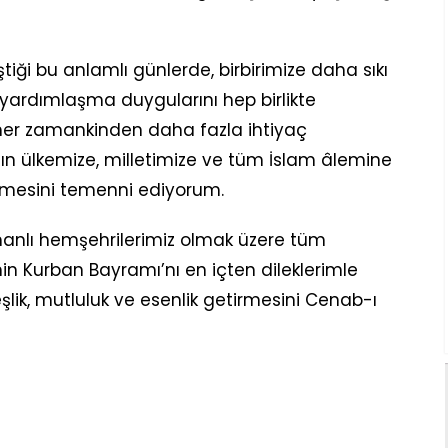
ştiği bu anlamlı günlerde, birbirimize daha sıkı
 yardımlaşma duygularını hep birlikte
e her zamankinden daha fazla ihtiyaç
 ülkemize, milletimize ve tüm İslam âlemine
tirmesini temenni ediyorum.
manlı hemşehrilerimiz olmak üzere tüm
n Kurban Bayramı’nı en içten dileklerimle
şlik, mutluluk ve esenlik getirmesini Cenab-ı