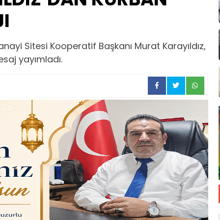
I
ayi Sitesi Kooperatif Başkanı Murat Karayıldız,
esaj yayımladı.