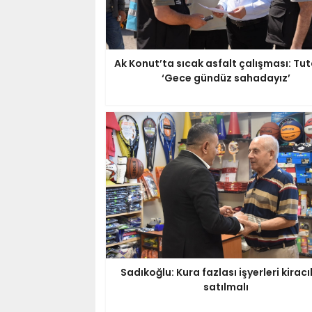
Ak Konut’ta sıcak asfalt çalışması: Tut
‘Gece gündüz sahadayız’
Sadıkoğlu: Kura fazlası işyerleri kiracı
satılmalı