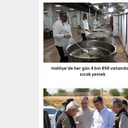
Haliliye’de her gün 4 bin 898 vatand
sıcak yemek