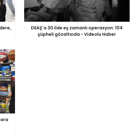
dere,
DEAŞ'a 30 ilde eş zamanlı operasyon: 104
şüpheli gözaltında - Videolu Haber
lara