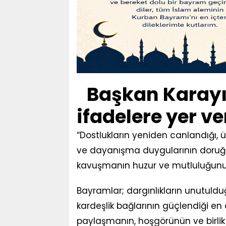
Başkan Karayı
ifadelere yer ve
“Dostlukların yeniden canlandığı, ü
ve dayanışma duygularının doruğ
kavuşmanın huzur ve mutluluğunu 
Bayramlar; dargınlıkların unutulduğu
kardeşlik bağlarının güçlendiği e
paylaşmanın, hoşgörünün ve birlik