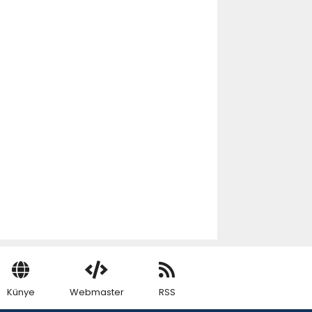
Künye
Webmaster
RSS