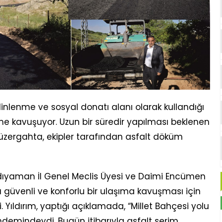
inlenme ve sosyal donatı alanı olarak kullandığı
me kavuşuyor. Uzun bir süredir yapılması beklenen
zergahta, ekipler tarafından asfalt döküm
Adıyaman İl Genel Meclis Üyesi ve Daimi Encümen
 güvenli ve konforlu bir ulaşıma kavuşması için
i. Yıldırım, yaptığı açıklamada, “Millet Bahçesi yolu
ndemindeydi. Bugün itibarıyla asfalt serim