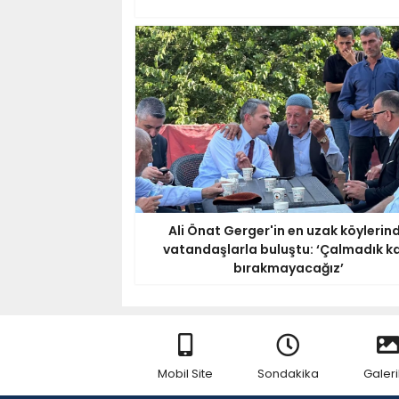
Ali Önat Gerger'in en uzak köylerin
vatandaşlarla buluştu: ‘Çalmadık k
bırakmayacağız’
Mobil Site
Sondakika
Galeri