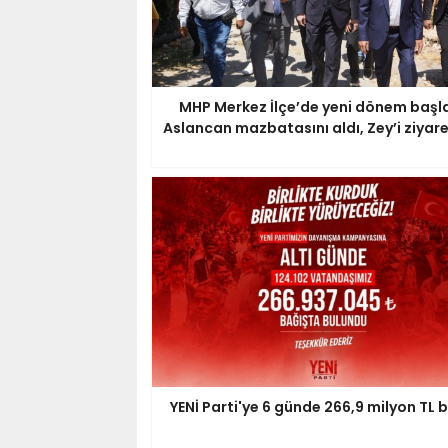
MHP Merkez İlçe’de yeni dönem başla
Aslancan mazbatasını aldı, Zey’i ziyare
YENİ Parti'ye 6 günde 266,9 milyon TL 