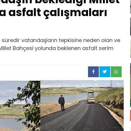
 asfalt çalışmaları
 süredir vatandaşların tepkisine neden olan ve
Millet Bahçesi yolunda beklenen asfalt serim