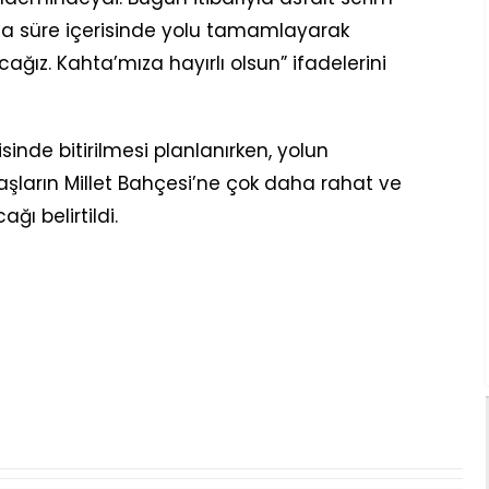
ısa süre içerisinde yolu tamamlayarak
ğız. Kahta’mıza hayırlı olsun” ifadelerini
isinde bitirilmesi planlanırken, yolun
ların Millet Bahçesi’ne çok daha rahat ve
ğı belirtildi.