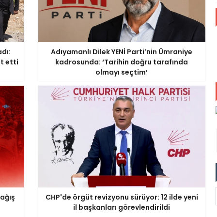
dı:
Adıyamanlı Dilek YENİ Parti’nin Ümraniye
t etti
kadrosunda: ‘Tarihin doğru tarafında
olmayı seçtim’
bağış
CHP'de örgüt revizyonu sürüyor: 12 ilde yeni
il başkanları görevlendirildi