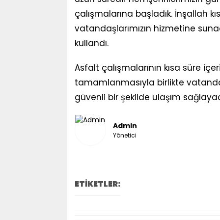
çalışmalarına başladık. İnşallah k
vatandaşlarımızın hizmetine sunaca
kullandı.
Asfalt çalışmalarının kısa süre içer
tamamlanmasıyla birlikte vatandaş
güvenli bir şekilde ulaşım sağlayaca
Admin
Yönetici
ETİKETLER: