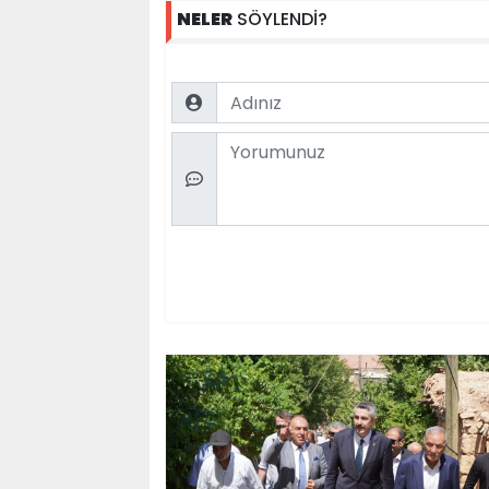
NELER
SÖYLENDİ?
Name
Comment