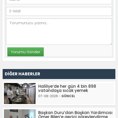
DİĞER HABERLER
Haliliye’de her gün 4 bin 898
vatandaşa sıcak yemek
07-08-2026 -
GÜNCEL
Başkan Duru’dan Başkan Yardımcısı
Ömer Bilen’e geçici görevlendirme