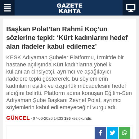
Başkan Polat’tan Rahmi Koç’un
sözlerine tepki: ‘Kürt kadınlarını hedef
alan ifadeler kabul edilemez’
KESK Adıyaman Şubeler Platformu, İzmir'de bir
hastane açılışında Kürt kadınlarına yönelik
kullanılan cinsiyetçi, ayrımcı ve aşağılayıcı
ifadelere tepki göstererek, bu söylemlerin
kadınların eşitlik ve özgürlük mücadelesini hedef
aldığını belirtti. Platform adına konuşan Eğitim-Sen
Adıyaman Şube Başkanı Zeynel Polat, ayrımcı
söylemlerin kabul edilemeyeceğini vurguladı.
GÜNCEL
- 07-06-2026 14:33
186
kez okundu.