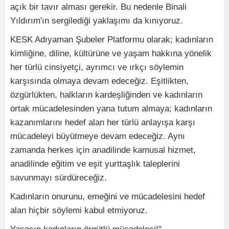
açık bir tavır alması gerekir. Bu nedenle Binali
Yıldırım'ın sergilediği yaklaşımı da kınıyoruz.
KESK Adıyaman Şubeler Platformu olarak; kadınların
kimliğine, diline, kültürüne ve yaşam hakkına yönelik
her türlü cinsiyetçi, ayrımcı ve ırkçı söylemin
karşısında olmaya devam edeceğiz. Eşitlikten,
özgürlükten, halkların kardeşliğinden ve kadınların
ortak mücadelesinden yana tutum almaya; kadınların
kazanımlarını hedef alan her türlü anlayışa karşı
mücadeleyi büyütmeye devam edeceğiz. Aynı
zamanda herkes için anadilinde kamusal hizmet,
anadilinde eğitim ve eşit yurttaşlık taleplerini
savunmayı sürdüreceğiz.
Kadınların onurunu, emeğini ve mücadelesini hedef
alan hiçbir söylemi kabul etmiyoruz.