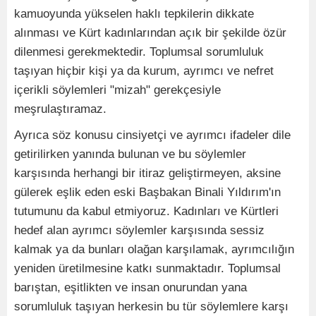
kamuoyunda yükselen haklı tepkilerin dikkate
alınması ve Kürt kadınlarından açık bir şekilde özür
dilenmesi gerekmektedir. Toplumsal sorumluluk
taşıyan hiçbir kişi ya da kurum, ayrımcı ve nefret
içerikli söylemleri "mizah" gerekçesiyle
meşrulaştıramaz.
Ayrıca söz konusu cinsiyetçi ve ayrımcı ifadeler dile
getirilirken yanında bulunan ve bu söylemler
karşısında herhangi bir itiraz geliştirmeyen, aksine
gülerek eşlik eden eski Başbakan Binali Yıldırım'ın
tutumunu da kabul etmiyoruz. Kadınları ve Kürtleri
hedef alan ayrımcı söylemler karşısında sessiz
kalmak ya da bunları olağan karşılamak, ayrımcılığın
yeniden üretilmesine katkı sunmaktadır. Toplumsal
barıştan, eşitlikten ve insan onurundan yana
sorumluluk taşıyan herkesin bu tür söylemlere karşı