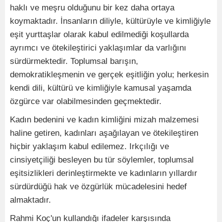
haklı ve meşru olduğunu bir kez daha ortaya
koymaktadır. İnsanların diliyle, kültürüyle ve kimliğiyle
eşit yurttaşlar olarak kabul edilmediği koşullarda
ayrımcı ve ötekileştirici yaklaşımlar da varlığını
sürdürmektedir. Toplumsal barışın,
demokratikleşmenin ve gerçek eşitliğin yolu; herkesin
kendi dili, kültürü ve kimliğiyle kamusal yaşamda
özgürce var olabilmesinden geçmektedir.
Kadın bedenini ve kadın kimliğini mizah malzemesi
haline getiren, kadınları aşağılayan ve ötekileştiren
hiçbir yaklaşım kabul edilemez. Irkçılığı ve
cinsiyetçiliği besleyen bu tür söylemler, toplumsal
eşitsizlikleri derinleştirmekte ve kadınların yıllardır
sürdürdüğü hak ve özgürlük mücadelesini hedef
almaktadır.
Rahmi Koç'un kullandığı ifadeler karşısında