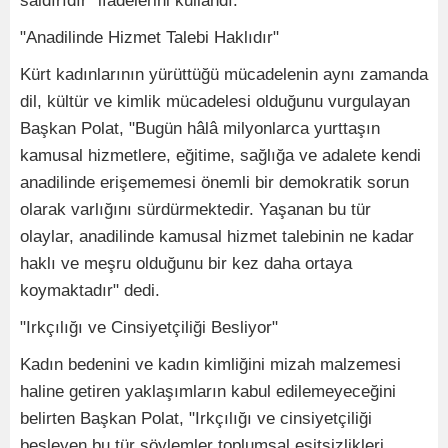
saldırıdır" ifadelerini kullandı.
"Anadilinde Hizmet Talebi Haklıdır"
Kürt kadınlarının yürüttüğü mücadelenin aynı zamanda
dil, kültür ve kimlik mücadelesi olduğunu vurgulayan
Başkan Polat, "Bugün hâlâ milyonlarca yurttaşın
kamusal hizmetlere, eğitime, sağlığa ve adalete kendi
anadilinde erişememesi önemli bir demokratik sorun
olarak varlığını sürdürmektedir. Yaşanan bu tür
olaylar, anadilinde kamusal hizmet talebinin ne kadar
haklı ve meşru olduğunu bir kez daha ortaya
koymaktadır" dedi.
"Irkçılığı ve Cinsiyetçiliği Besliyor"
Kadın bedenini ve kadın kimliğini mizah malzemesi
haline getiren yaklaşımların kabul edilemeyeceğini
belirten Başkan Polat, "Irkçılığı ve cinsiyetçiliği
besleyen bu tür söylemler toplumsal eşitsizlikleri