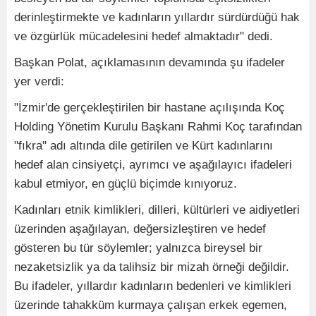
derinleştirmekte ve kadınların yıllardır sürdürdüğü hak
ve özgürlük mücadelesini hedef almaktadır" dedi.
Başkan Polat, açıklamasının devamında şu ifadeler
yer verdi:
"İzmir'de gerçekleştirilen bir hastane açılışında Koç
Holding Yönetim Kurulu Başkanı Rahmi Koç tarafından
"fıkra" adı altında dile getirilen ve Kürt kadınlarını
hedef alan cinsiyetçi, ayrımcı ve aşağılayıcı ifadeleri
kabul etmiyor, en güçlü biçimde kınıyoruz.
Kadınları etnik kimlikleri, dilleri, kültürleri ve aidiyetleri
üzerinden aşağılayan, değersizleştiren ve hedef
gösteren bu tür söylemler; yalnızca bireysel bir
nezaketsizlik ya da talihsiz bir mizah örneği değildir.
Bu ifadeler, yıllardır kadınların bedenleri ve kimlikleri
üzerinde tahakküm kurmaya çalışan erkek egemen,