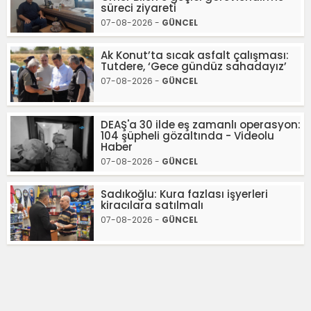
süreci ziyareti
07-08-2026 -
GÜNCEL
Ak Konut’ta sıcak asfalt çalışması:
Tutdere, ‘Gece gündüz sahadayız’
07-08-2026 -
GÜNCEL
DEAŞ'a 30 ilde eş zamanlı operasyon:
104 şüpheli gözaltında - Videolu
Haber
07-08-2026 -
GÜNCEL
Sadıkoğlu: Kura fazlası işyerleri
kiracılara satılmalı
07-08-2026 -
GÜNCEL