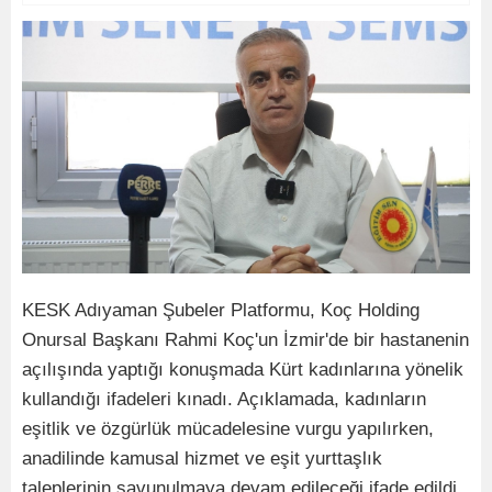
KESK Adıyaman Şubeler Platformu, Koç Holding
Onursal Başkanı Rahmi Koç'un İzmir'de bir hastanenin
açılışında yaptığı konuşmada Kürt kadınlarına yönelik
kullandığı ifadeleri kınadı. Açıklamada, kadınların
eşitlik ve özgürlük mücadelesine vurgu yapılırken,
anadilinde kamusal hizmet ve eşit yurttaşlık
taleplerinin savunulmaya devam edileceği ifade edildi.