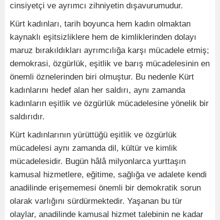
cinsiyetçi ve ayrımcı zihniyetin dışavurumudur.
Kürt kadınları, tarih boyunca hem kadın olmaktan
kaynaklı eşitsizliklere hem de kimliklerinden dolayı
maruz bırakıldıkları ayrımcılığa karşı mücadele etmiş;
demokrasi, özgürlük, eşitlik ve barış mücadelesinin en
önemli öznelerinden biri olmuştur. Bu nedenle Kürt
kadınlarını hedef alan her saldırı, aynı zamanda
kadınların eşitlik ve özgürlük mücadelesine yönelik bir
saldırıdır.
Kürt kadınlarının yürüttüğü eşitlik ve özgürlük
mücadelesi aynı zamanda dil, kültür ve kimlik
mücadelesidir. Bugün hâlâ milyonlarca yurttaşın
kamusal hizmetlere, eğitime, sağlığa ve adalete kendi
anadilinde erişememesi önemli bir demokratik sorun
olarak varlığını sürdürmektedir. Yaşanan bu tür
olaylar, anadilinde kamusal hizmet talebinin ne kadar