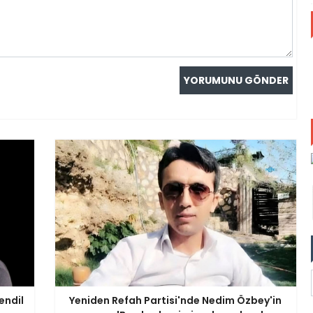
endil
Yeniden Refah Partisi'nde Nedim Özbey'in