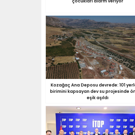
çocukları alarm veriyor
Kozağaç Ana Deposu devrede: 101 yer
birimini kapsayan dev su projesinde ö
eşik aşıldı