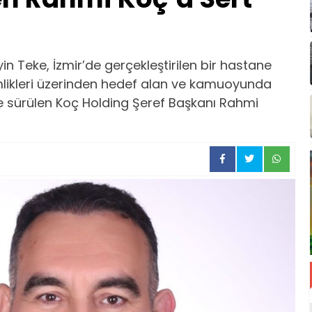
n Teke, İzmir’de gerçekleştirilen bir hastane
kimlikleri üzerinden hedef alan ve kamuoyunda
ne sürülen Koç Holding Şeref Başkanı Rahmi