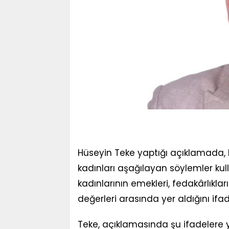
Hüseyin Teke yaptığı açıklamada, hi
kadınları aşağılayan söylemler kul
kadınlarının emekleri, fedakârlıkla
değerleri arasında yer aldığını ifad
Teke, açıklamasında şu ifadelere y