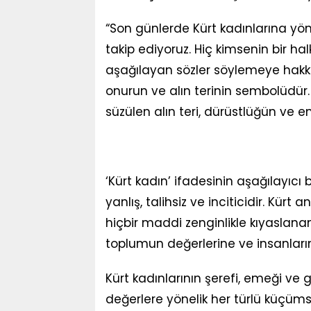
“Son günlerde Kürt kadınlarına yöne
takip ediyoruz. Hiç kimsenin bir ha
aşağılayan sözler söylemeye hakkı y
onurun ve alın terinin sembolüdür.
süzülen alın teri, dürüstlüğün ve 
‘Kürt kadın’ ifadesinin aşağılayıcı
yanlış, talihsiz ve inciticidir. Kürt 
hiçbir maddi zenginlikle kıyaslanam
toplumun değerlerine ve insanları
Kürt kadınlarının şerefi, emeği ve 
değerlere yönelik her türlü küçümsey