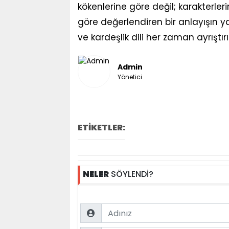
kökenlerine göre değil; karakterler
göre değerlendiren bir anlayışın
ve kardeşlik dili her zaman ayrıştı
Admin
Yönetici
ETİKETLER:
NELER
SÖYLENDİ?
Name