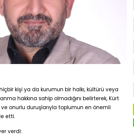
çbir kişi ya da kurumun bir halkı, kültürü veya
lanma hakkına sahip olmadığını belirterek, Kürt
rı ve onurlu duruşlarıyla toplumun en önemli
e etti.
er verdi: