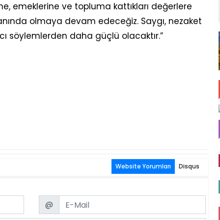
ine, emeklerine ve topluma kattıkları değerlere
 yanında olmaya devam edeceğiz. Saygı, nezaket
rıcı söylemlerden daha güçlü olacaktır.”
Website Yorumları
Disqus
Email
@