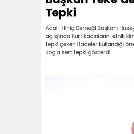
Tepki
Adalı-Hiniç Derneği Başkanı Hüseyi
açılışında Kürt kadınlarını etnik 
tepki çeken ifadeler kullandığı ö
Koç’a sert tepki gösterdi.