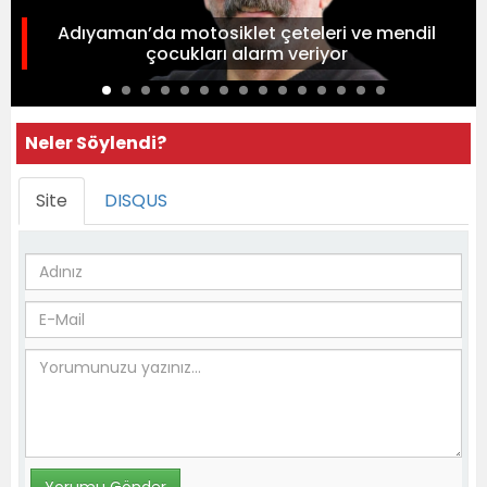
Adıyaman’da motosiklet çeteleri ve mendil
çocukları alarm veriyor
Neler Söylendi?
Site
DISQUS