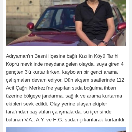
Adıyaman'ın Besni ilçesine bağlı Kızılin Köyü Tarihi
Köprü mevkiinde meydana gelen olayda, suya giren 4
gençten 3'ü kurtarılırken, kaybolan bir genci arama
çalışmaları devam ediyor. Dün akşam saatlerinde 112
Acil Çağrı Merkezi'ne yapılan suda boğulma ihbarı
üzerine bölgeye jandarma, sağlık ve arama kurtarma
ekipleri sevk edildi. Olay yerine ulaşan ekipler
tarafından başlatılan çalışmalarda, su içerisinde
bulunan V.A., A.Y. ve H.G. sudan çıkarılarak kurtarıldı.