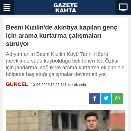
Besni Kızılin'de akıntıya kapılan genç
için arama kurtarma çalışmaları
sürüyor
Adıyaman'ın Besni Kızılin Köyü Tarihi Köprü
mevkiinde suda kaybolduğu belirlenen İsa Özkul
için jandarma, sağlık ve arama kurtarma ekiplerinin
bölgede başlattığı çalışmalar devam ediyor.
GÜNCEL
- 13-06-2026 13:05
243
kez okundu.