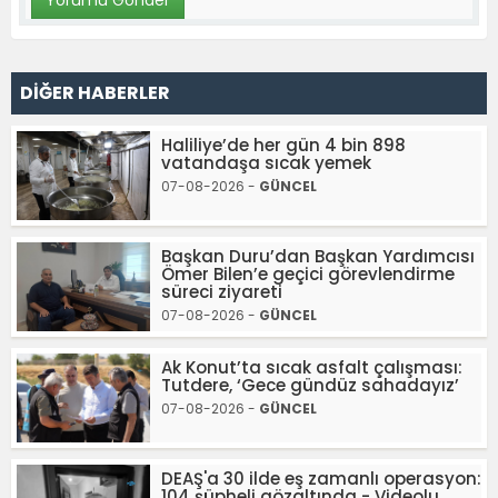
DİĞER HABERLER
Haliliye’de her gün 4 bin 898
vatandaşa sıcak yemek
07-08-2026 -
GÜNCEL
Başkan Duru’dan Başkan Yardımcısı
Ömer Bilen’e geçici görevlendirme
süreci ziyareti
07-08-2026 -
GÜNCEL
Ak Konut’ta sıcak asfalt çalışması:
Tutdere, ‘Gece gündüz sahadayız’
07-08-2026 -
GÜNCEL
DEAŞ'a 30 ilde eş zamanlı operasyon:
104 şüpheli gözaltında - Videolu