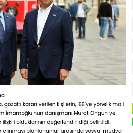
ma
özaltı kararı verilen kişilerin, İBB’ye yönelik mali
rem İmamoğlu’nun danışmanı Murat Ongun ve
işkili olduklarının değerlendirildiği belirtildi.
 alınması planlananlar arasında sosyal medya