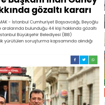
akkında gözaltı kararı
AK - İstanbul Cumhuriyet Başsavcılığı, Beyoğlu
 aralarında bulunduğu 44 kişi hakkında gözaltı
, İstanbul Büyükşehir Belediyesi (İBB)
lik yürütülen soruşturma kapsamında alındığı