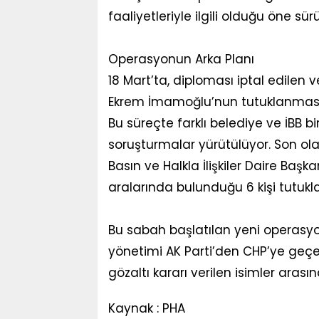
faaliyetleriyle ilgili olduğu öne sürü
Operasyonun Arka Planı
18 Mart’ta, diploması iptal edilen
Ekrem İmamoğlu’nun tutuklanması
Bu süreçte farklı belediye ve İBB 
soruşturmalar yürütülüyor. Son ol
Basın ve Halkla İlişkiler Daire Başk
aralarında bulunduğu 6 kişi tutukl
Bu sabah başlatılan yeni operasy
yönetimi AK Parti’den CHP’ye geçe
gözaltı kararı verilen isimler arasın
Kaynak : PHA