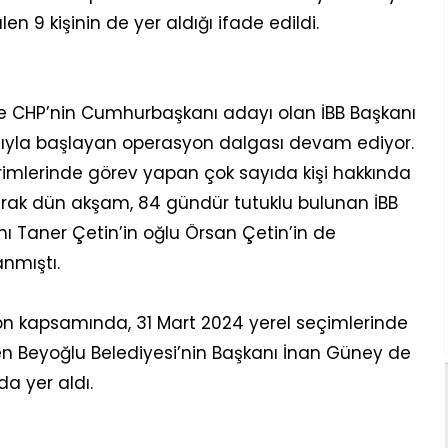
len 9 kişinin de yer aldığı ifade edildi.
 ve CHP’nin Cumhurbaşkanı adayı olan İBB Başkanı
yla başlayan operasyon dalgası devam ediyor.
birimlerinde görev yapan çok sayıda kişi hakkında
arak dün akşam, 84 gündür tutuklu bulunan İBB
anı Taner Çetin’in oğlu Örsan Çetin’in de
anmıştı.
on kapsamında, 31 Mart 2024 yerel seçimlerinde
n Beyoğlu Belediyesi’nin Başkanı İnan Güney de
da yer aldı.