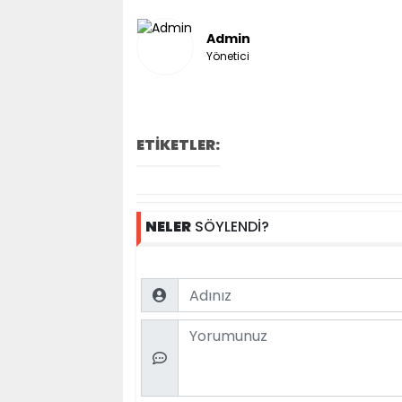
Admin
Yönetici
ETİKETLER:
NELER
SÖYLENDİ?
Name
Comment