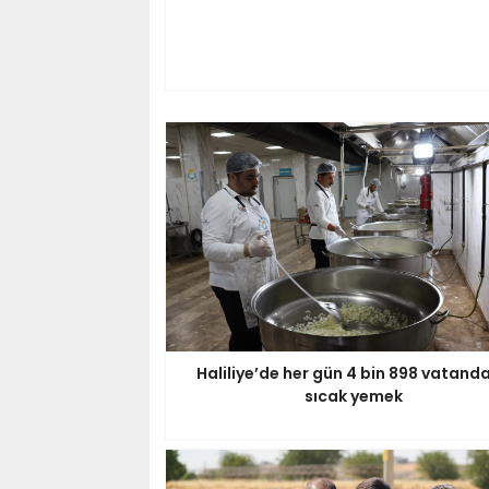
Haliliye’de her gün 4 bin 898 vatand
sıcak yemek