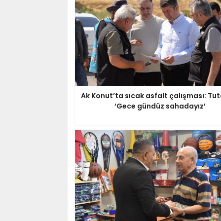
Ak Konut’ta sıcak asfalt çalışması: Tut
‘Gece gündüz sahadayız’