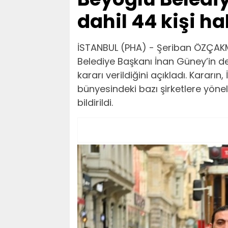
dahil 44 kişi h
İSTANBUL (PHA) - Şeriban ÖZÇAKM
Belediye Başkanı İnan Güney’in de
kararı verildiğini açıkladı. Kararın
bünyesindeki bazı şirketlere yöne
bildirildi.