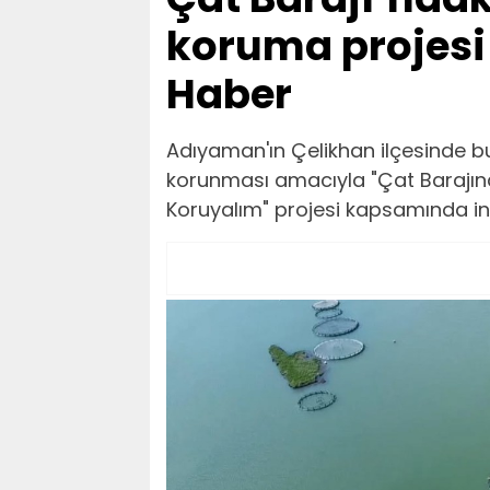
koruma projesi 
Haber
Adıyaman'ın Çelikhan ilçesinde b
korunması amacıyla "Çat Barajınd
Koruyalım" projesi kapsamında inc