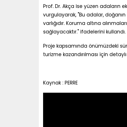
Prof. Dr. Akça ise yüzen adaların e
vurgulayarak, "Bu adalar, doğanın bi
varlığıdır. Koruma altına alınmalar
sağlayacaktır." ifadelerini kullandı.
Proje kapsamında önümüzdeki süre
turizme kazandırılması için detaylı 
Kaynak : PERRE