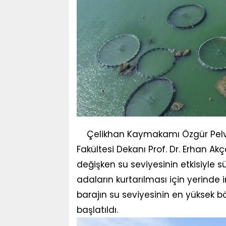
Çelikhan Kaymakamı Özgür Pelva
Fakültesi Dekanı Prof. Dr. Erhan A
değişken su seviyesinin etkisiyle s
adaların kurtarılması için yerinde
barajın su seviyesinin en yüksek 
başlatıldı.