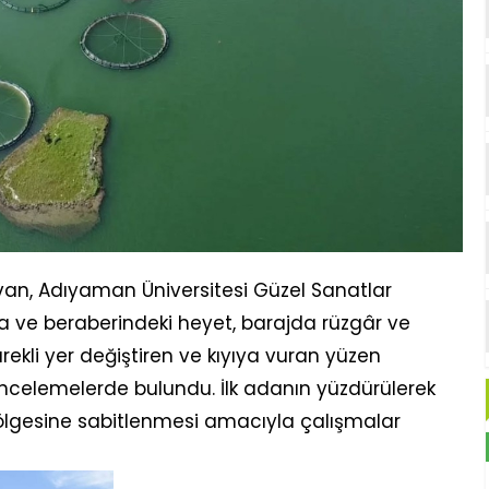
n, Adıyaman Üniversitesi Güzel Sanatlar
kça ve beraberindeki heyet, barajda rüzgâr ve
ürekli yer değiştiren ve kıyıya vuran yüzen
 incelemelerde bulundu. İlk adanın yüzdürülerek
bölgesine sabitlenmesi amacıyla çalışmalar