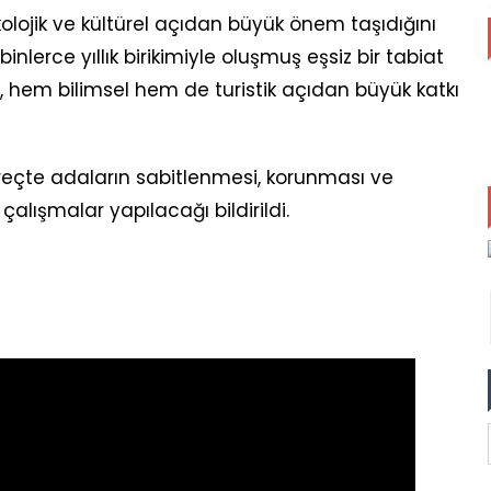
kolojik ve kültürel açıdan büyük önem taşıdığını
nlerce yıllık birikimiyle oluşmuş eşsiz bir tabiat
ı, hem bilimsel hem de turistik açıdan büyük katkı
çte adaların sabitlenmesi, korunması ve
çalışmalar yapılacağı bildirildi.