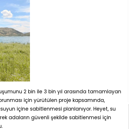
uşumunu 2 bin ile 3 bin yıl arasında tamamlayan
orunması için yürütülen proje kapsamında,
 suyun içine sabitlenmesi planlanıyor. Heyet, su
ek adaların güvenli şekilde sabitlenmesi için
.