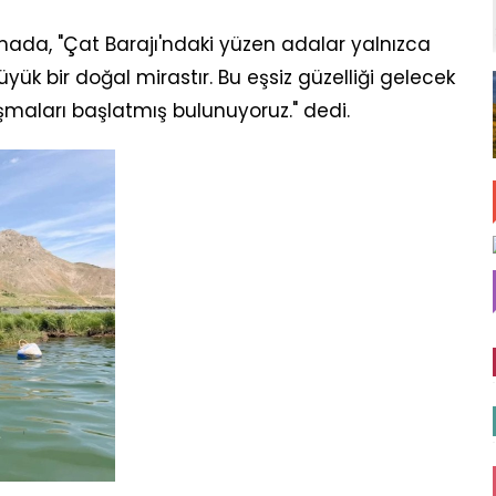
ada, "Çat Barajı'ndaki yüzen adalar yalnızca
büyük bir doğal mirastır. Bu eşsiz güzelliği gelecek
ışmaları başlatmış bulunuyoruz." dedi.