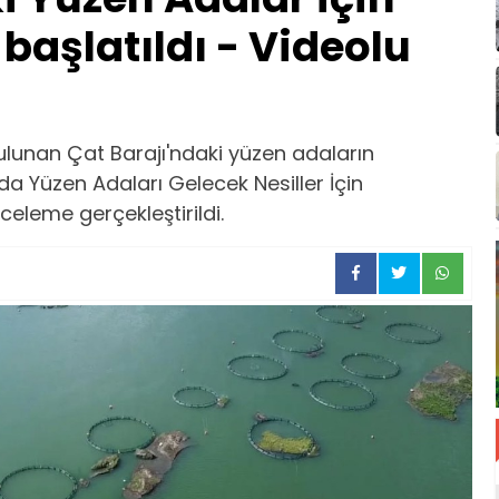
başlatıldı - Videolu
ulunan Çat Barajı'ndaki yüzen adaların
a Yüzen Adaları Gelecek Nesiller İçin
eleme gerçekleştirildi.