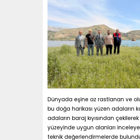
Dünyada eşine az rastlanan ve ol
bu doğa harikası yüzen adaların k
adaların baraj kıyısından çekilerek
yüzeyinde uygun alanları inceleyer
teknik değerlendirmelerde bulundu