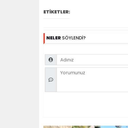
ETİKETLER:
NELER
SÖYLENDİ?
Name
Comment