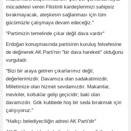
mücadelesi veren Filistinli kardeşlerimizi sahipsiz
bırakmayacak, ateşkesin sağlanması için tüm
gücümüzle çalışmaya devam edeceğiz."
"Partimizin temelinde çıkar değil dava vardır"
Erdoğan konuşmasında partisinin kuruluş felsefesine
de değinerek AK Parti'nin "bir dava hareketi" olduğunu
vurguladı:
"Bizi bir araya getiren çıkarlarımız değil,
değerlerimizdir. Davamıza olan sadakatimizdir.
Milletimize olan hizmet sevdamızdır. Makamlar,
mevkiler, koltuklar gelip geçicidir; baki olan
davamızdır. Gök kubbede hoş bir seda bırakmak için
çalışıyoruz."
"Halkçı belediyeciliğin adresi AK Parti'dir"