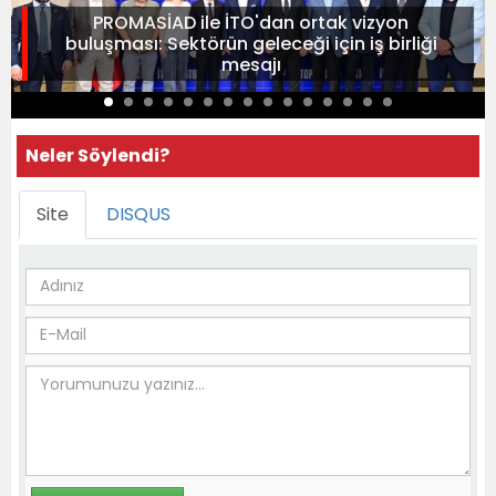
PROMASİAD ile İTO'dan ortak vizyon
buluşması: Sektörün geleceği için iş birliği
mesajı
Neler Söylendi?
Site
DISQUS