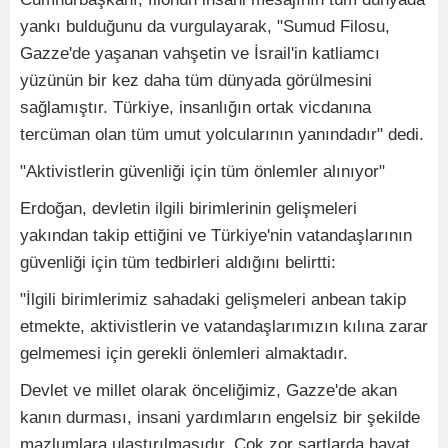
yankı bulduğunu da vurgulayarak, "Sumud Filosu,
Gazze'de yaşanan vahşetin ve İsrail'in katliamcı
yüzünün bir kez daha tüm dünyada görülmesini
sağlamıştır. Türkiye, insanlığın ortak vicdanına
tercüman olan tüm umut yolcularının yanındadır" dedi.
"Aktivistlerin güvenliği için tüm önlemler alınıyor"
Erdoğan, devletin ilgili birimlerinin gelişmeleri
yakından takip ettiğini ve Türkiye'nin vatandaşlarının
güvenliği için tüm tedbirleri aldığını belirtti:
"İlgili birimlerimiz sahadaki gelişmeleri anbean takip
etmekte, aktivistlerin ve vatandaşlarımızın kılına zarar
gelmemesi için gerekli önlemleri almaktadır.
Devlet ve millet olarak önceliğimiz, Gazze'de akan
kanın durması, insani yardımların engelsiz bir şekilde
mazlumlara ulaştırılmasıdır. Çok zor şartlarda hayat