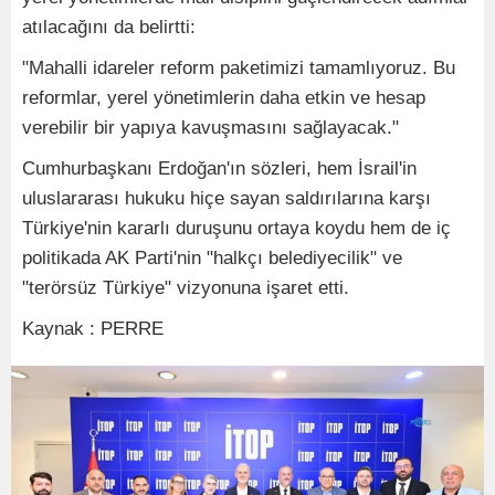
atılacağını da belirtti:
"Mahalli idareler reform paketimizi tamamlıyoruz. Bu
reformlar, yerel yönetimlerin daha etkin ve hesap
verebilir bir yapıya kavuşmasını sağlayacak."
Cumhurbaşkanı Erdoğan'ın sözleri, hem İsrail'in
uluslararası hukuku hiçe sayan saldırılarına karşı
Türkiye'nin kararlı duruşunu ortaya koydu hem de iç
politikada AK Parti'nin "halkçı belediyecilik" ve
"terörsüz Türkiye" vizyonuna işaret etti.
Kaynak : PERRE