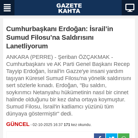
Cumhurbaşkanı Erdoğan: İsrail’in
Sumud Filosu’na Saldırısını
Lanetliyorum
ANKARA (PERRE) - Şeriban ÖZÇAKMAK -
Cumhurbaşkanı ve AK Parti Genel Başkanı Recep
Tayyip Erdoğan, İsrail'in Gazze'ye insani yardım
taşıyan Küresel Sumud Filosu'na yönelik saldırısını
sert sözlerle kınadı. Erdoğan, "Bu saldırı,
soykırımcı Netanyahu hükümetinin nasıl bir cinnet
halinde olduğunu bir kez daha ortaya koymuştur.
Sumud Filosu, İsrail'in katliamcı yüzünü tüm
dünyaya göstermiştir" dedi.
GÜNCEL
- 02-10-2025 16:37
171
kez okundu.