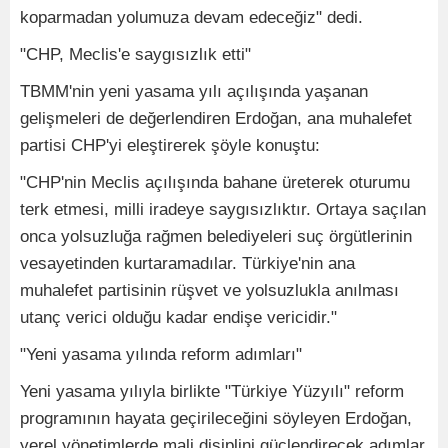
koparmadan yolumuza devam edeceğiz" dedi.
"CHP, Meclis'e saygısızlık etti"
TBMM'nin yeni yasama yılı açılışında yaşanan
gelişmeleri de değerlendiren Erdoğan, ana muhalefet
partisi CHP'yi eleştirerek şöyle konuştu:
"CHP'nin Meclis açılışında bahane üreterek oturumu
terk etmesi, milli iradeye saygısızlıktır. Ortaya saçılan
onca yolsuzluğa rağmen belediyeleri suç örgütlerinin
vesayetinden kurtaramadılar. Türkiye'nin ana
muhalefet partisinin rüşvet ve yolsuzlukla anılması
utanç verici olduğu kadar endişe vericidir."
"Yeni yasama yılında reform adımları"
Yeni yasama yılıyla birlikte "Türkiye Yüzyılı" reform
programının hayata geçirileceğini söyleyen Erdoğan,
yerel yönetimlerde mali disiplini güçlendirecek adımlar