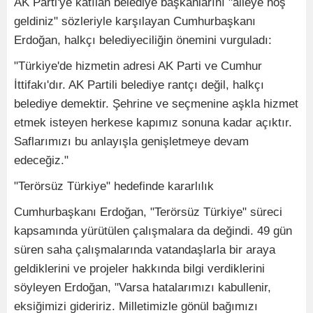
AK Parti'ye katılan belediye başkanlarını "aileye hoş
geldiniz" sözleriyle karşılayan Cumhurbaşkanı
Erdoğan, halkçı belediyeciliğin önemini vurguladı:
"Türkiye'de hizmetin adresi AK Parti ve Cumhur
İttifakı'dır. AK Partili belediye rantçı değil, halkçı
belediye demektir. Şehrine ve seçmenine aşkla hizmet
etmek isteyen herkese kapımız sonuna kadar açıktır.
Saflarımızı bu anlayışla genişletmeye devam
edeceğiz."
"Terörsüz Türkiye" hedefinde kararlılık
Cumhurbaşkanı Erdoğan, "Terörsüz Türkiye" süreci
kapsamında yürütülen çalışmalara da değindi. 49 gün
süren saha çalışmalarında vatandaşlarla bir araya
geldiklerini ve projeler hakkında bilgi verdiklerini
söyleyen Erdoğan, "Varsa hatalarımızı kabullenir,
eksiğimizi gideririz. Milletimizle gönül bağımızı