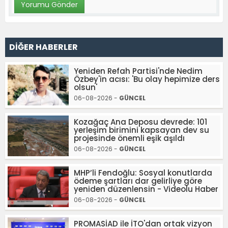
DİĞER HABERLER
Yeniden Refah Partisi'nde Nedim
Özbey'in acısı: 'Bu olay hepimize ders
olsun'
06-08-2026 -
GÜNCEL
Kozağaç Ana Deposu devrede: 101
yerleşim birimini kapsayan dev su
projesinde önemli eşik aşıldı
06-08-2026 -
GÜNCEL
MHP’li Fendoğlu: Sosyal konutlarda
ödeme şartları dar gelirliye göre
yeniden düzenlensin - Videolu Haber
06-08-2026 -
GÜNCEL
PROMASİAD ile İTO'dan ortak vizyon