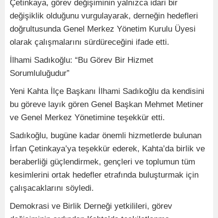
Çetinkaya, görev değişiminin yalnızca idari bir
değişiklik olduğunu vurgulayarak, derneğin hedefleri
doğrultusunda Genel Merkez Yönetim Kurulu Üyesi
olarak çalışmalarını sürdüreceğini ifade etti.
İlhami Sadıkoğlu: “Bu Görev Bir Hizmet
Sorumluluğudur”
Yeni Kahta İlçe Başkanı İlhami Sadıkoğlu da kendisini
bu göreve layık gören Genel Başkan Mehmet Metiner
ve Genel Merkez Yönetimine teşekkür etti.
Sadıkoğlu, bugüne kadar önemli hizmetlerde bulunan
İrfan Çetinkaya’ya teşekkür ederek, Kahta’da birlik ve
beraberliği güçlendirmek, gençleri ve toplumun tüm
kesimlerini ortak hedefler etrafında buluşturmak için
çalışacaklarını söyledi.
Demokrasi ve Birlik Derneği yetkilileri, görev