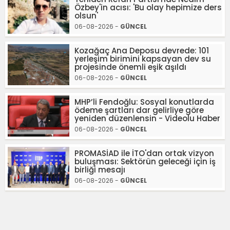
Özbey'in acısı: 'Bu olay hepimize ders
olsun'
06-08-2026 -
GÜNCEL
Kozağaç Ana Deposu devrede: 101
yerleşim birimini kapsayan dev su
projesinde önemli eşik aşıldı
06-08-2026 -
GÜNCEL
MHP’li Fendoğlu: Sosyal konutlarda
ödeme şartları dar gelirliye göre
yeniden düzenlensin - Videolu Haber
06-08-2026 -
GÜNCEL
PROMASİAD ile İTO'dan ortak vizyon
buluşması: Sektörün geleceği için iş
birliği mesajı
06-08-2026 -
GÜNCEL