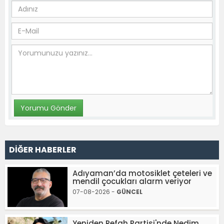
DİĞER HABERLER
Adıyaman’da motosiklet çeteleri ve
mendil çocukları alarm veriyor
07-08-2026 -
GÜNCEL
Yeniden Refah Partisi'nde Nedim