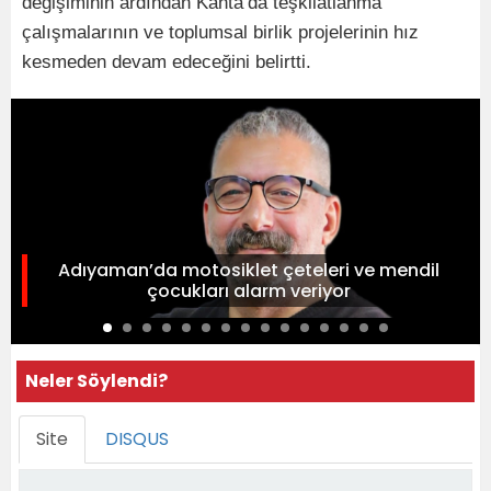
değişiminin ardından Kahta’da teşkilatlanma
çalışmalarının ve toplumsal birlik projelerinin hız
kesmeden devam edeceğini belirtti.
Adıyaman’da motosiklet çeteleri ve mendil
çocukları alarm veriyor
Neler Söylendi?
Site
DISQUS