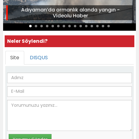
Adıyaman’da ormanlık alanda yangın -
Videolu Haber
Neler Söylendi?
Site
DISQUS