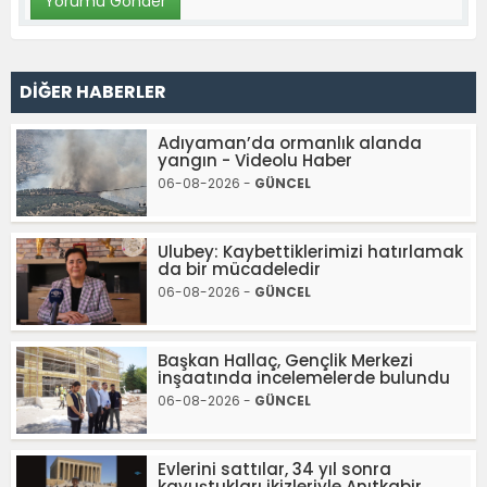
DİĞER HABERLER
Adıyaman’da ormanlık alanda
yangın - Videolu Haber
06-08-2026 -
GÜNCEL
Ulubey: Kaybettiklerimizi hatırlamak
da bir mücadeledir
06-08-2026 -
GÜNCEL
Başkan Hallaç, Gençlik Merkezi
inşaatında incelemelerde bulundu
06-08-2026 -
GÜNCEL
Evlerini sattılar, 34 yıl sonra
kavuştukları ikizleriyle Anıtkabir