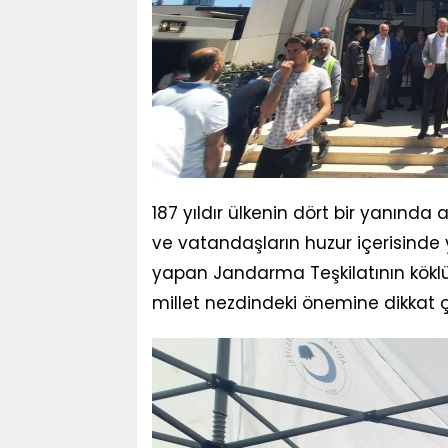
187 yıldır ülkenin dört bir yanınd
ve vatandaşların huzur içerisinde
yapan Jandarma Teşkilatının kökl
millet nezdindeki önemine dikkat çe