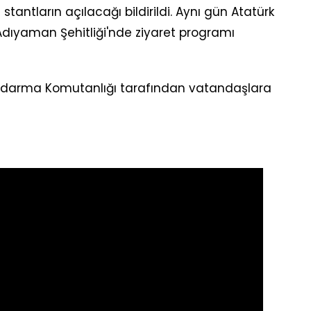
ı stantların açılacağı bildirildi. Aynı gün Atatürk
Adıyaman Şehitliği'nde ziyaret programı
andarma Komutanlığı tarafından vatandaşlara