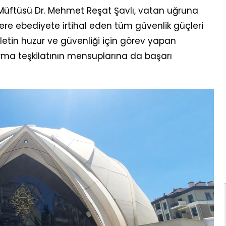
üftüsü Dr. Mehmet Reşat Şavlı, vatan uğruna
ere ebediyete irtihal eden tüm güvenlik güçleri
lletin huzur ve güvenliği için görev yapan
ma teşkilatının mensuplarına da başarı