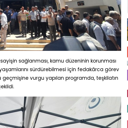
a asayişin sağlanması, kamu düzeninin korunması
 yaşamlarını sürdürebilmesi için fedakârca görev
ü geçmişine vurgu yapılan programda, teşkilatın
kildi.