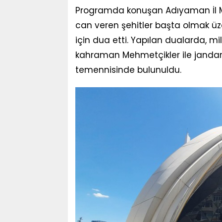
Programda konuşan Adıyaman İl M
can veren şehitler başta olmak üz
için dua etti. Yapılan dualarda, mi
kahraman Mehmetçikler ile jandar
temennisinde bulunuldu.