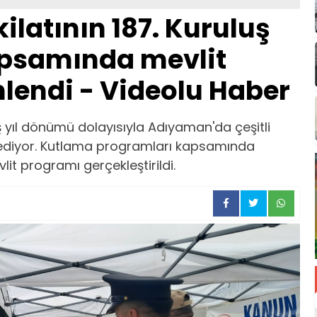
latının 187. Kuruluş
apsamında mevlit
lendi - Videolu Haber
ş yıl dönümü dolayısıyla Adıyaman'da çeşitli
ediyor. Kutlama programları kapsamında
 programı gerçekleştirildi.