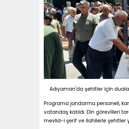
Adıyaman'da şehitler için duala
Programa jandarma personeli, kamu
vatandaş katıldı. Din görevlileri ta
mevlid-i şerif ve ilahilerle şehitler 