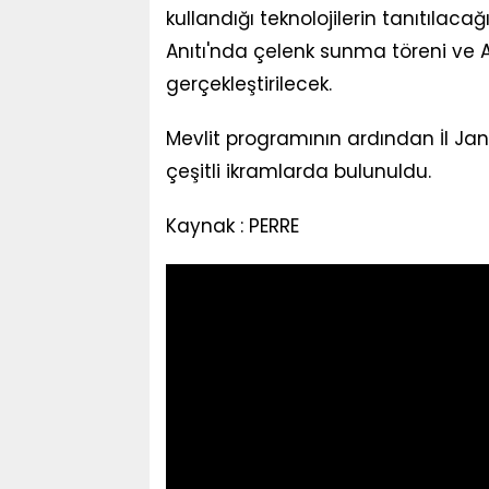
kullandığı teknolojilerin tanıtılacağ
Anıtı'nda çelenk sunma töreni ve 
gerçekleştirilecek.
Mevlit programının ardından İl J
çeşitli ikramlarda bulunuldu.
Kaynak : PERRE