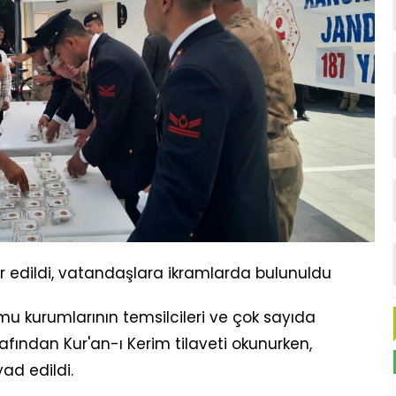
r edildi, vatandaşlara ikramlarda bulunuldu
 kurumlarının temsilcileri ve çok sayıda
rafından Kur'an-ı Kerim tilaveti okunurken,
yad edildi.