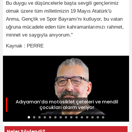
Bu duygu ve düşüncelerle başta sevgili gençlerimiz
olmak üzere tüm milletimizin 19 Mayıs Atatürk'ü
Anma, Gençlik ve Spor Bayramı'nı kutluyor, bu vatan
uğruna mücadele eden tüm kahramanlarımızı rahmet,
minnet ve saygıyla anıyorum."
Kaynak : PERRE
Adıyaman’da motosiklet çeteleri ve mendil
çocukları alarm veriyor
Neler Söylendi?