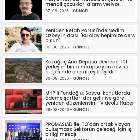
mendil çocukları alarm veriyor
07-08-2026 -
GÜNCEL
Yeniden Refah Partisi'nde Nedim
Özbey'in acısı: 'Bu olay hepimize ders
olsun'
06-08-2026 -
GÜNCEL
Kozağaç Ana Deposu devrede: 101
yerleşim birimini kapsayan dev su
projesinde önemli eşik aşıldı
06-08-2026 -
GÜNCEL
MHP’li Fendoğlu: Sosyal konutlarda
ödeme şartları dar gelirliye göre
yeniden düzenlensin - Videolu Haber
06-08-2026 -
GÜNCEL
PROMASİAD ile İTO'dan ortak vizyon
buluşması: Sektörün geleceği için iş
birliği mesajı