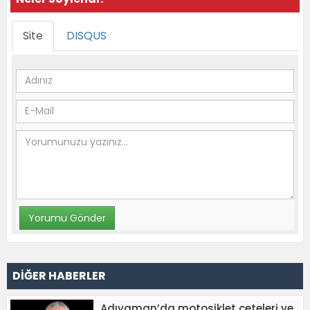
Site
DISQUS
DİĞER HABERLER
Adıyaman’da motosiklet çeteleri ve