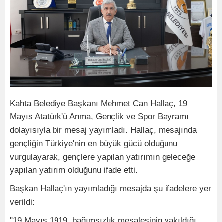
Kahta Belediye Başkanı Mehmet Can Hallaç, 19
Mayıs Atatürk'ü Anma, Gençlik ve Spor Bayramı
dolayısıyla bir mesaj yayımladı. Hallaç, mesajında
gençliğin Türkiye'nin en büyük gücü olduğunu
vurgulayarak, gençlere yapılan yatırımın geleceğe
yapılan yatırım olduğunu ifade etti.
Başkan Hallaç'ın yayımladığı mesajda şu ifadelere yer
verildi:
"19 Mayıs 1919, bağımsızlık meşalesinin yakıldığı,