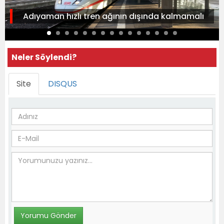
Adıyaman hızlı tren ağının dışında kalmamalı
Neler Söylendi?
Site
DISQUS