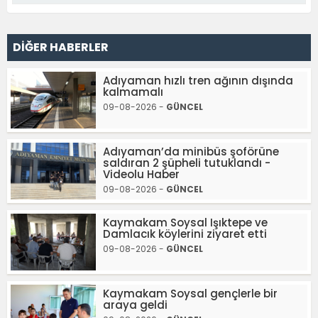
DİĞER HABERLER
Adıyaman hızlı tren ağının dışında
kalmamalı
09-08-2026 -
GÜNCEL
Adıyaman’da minibüs şoförüne
saldıran 2 şüpheli tutuklandı -
Videolu Haber
09-08-2026 -
GÜNCEL
Kaymakam Soysal Işıktepe ve
Damlacık köylerini ziyaret etti
09-08-2026 -
GÜNCEL
Kaymakam Soysal gençlerle bir
araya geldi