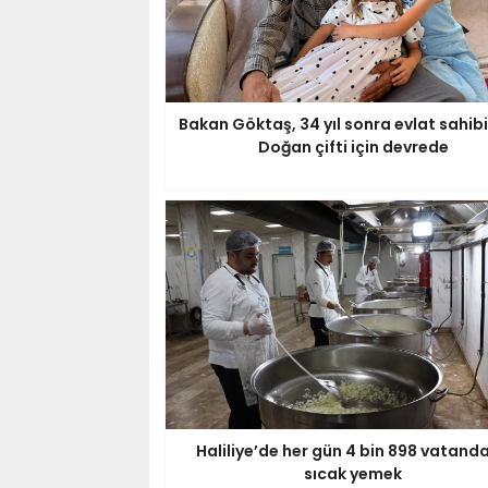
Bakan Göktaş, 34 yıl sonra evlat sahibi
Doğan çifti için devrede
Haliliye’de her gün 4 bin 898 vatand
sıcak yemek