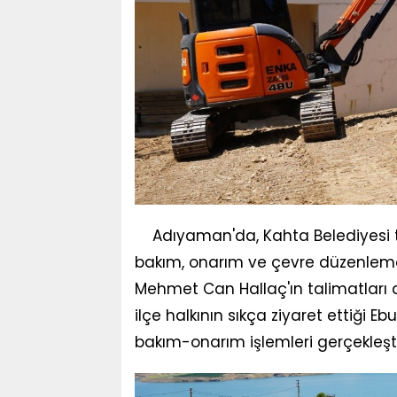
Adıyaman'da, Kahta Belediyesi 
bakım, onarım ve çevre düzenleme 
Mehmet Can Hallaç'ın talimatları
ilçe halkının sıkça ziyaret ettiği 
bakım-onarım işlemleri gerçekleştir