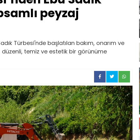
psamlı peyzaj
Sadık Türbesi'nde başlatılan bakım, onarım ve
 düzenli, temiz ve estetik bir görünüme