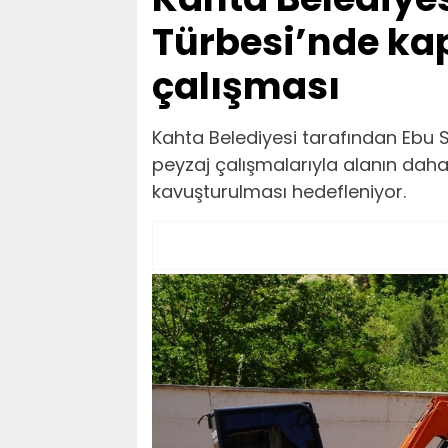
Türbesi’nde ka
çalışması
Kahta Belediyesi tarafından Ebu 
peyzaj çalışmalarıyla alanın daha
kavuşturulması hedefleniyor.