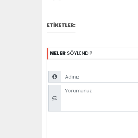
ETİKETLER:
NELER
SÖYLENDİ?
Name
Comment