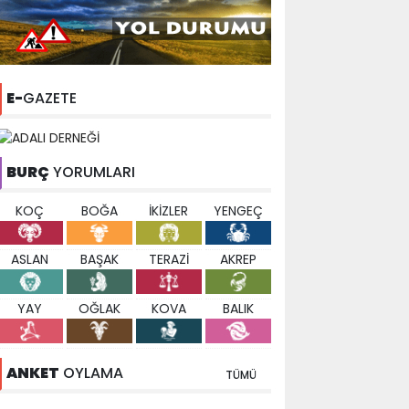
E-
GAZETE
BURÇ
YORUMLARI
KOÇ
BOĞA
İKİZLER
YENGEÇ
ASLAN
BAŞAK
TERAZİ
AKREP
YAY
OĞLAK
KOVA
BALIK
ANKET
OYLAMA
TÜMÜ