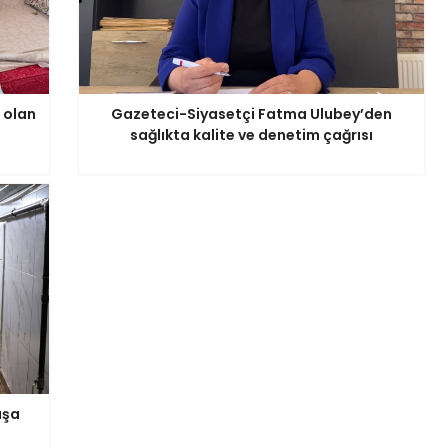
 olan
Gazeteci-Siyasetçi Fatma Ulubey’den
sağlıkta kalite ve denetim çağrısı
aşa