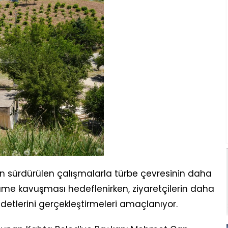
an sürdürülen çalışmalarla türbe çevresinin daha
nüme kavuşması hedeflenirken, ziyaretçilerin daha
detlerini gerçekleştirmeleri amaçlanıyor.