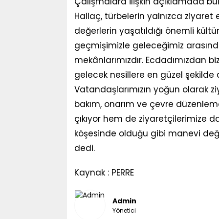
Çalışmalara ilişkin açıklamada b
Hallaç, türbelerin yalnızca ziyar
değerlerin yaşatıldığı önemli kültür
geçmişimizle geleceğimiz arasında
mekânlarımızdır. Ecdadımızdan bi
gelecek nesillere en güzel şekilde
Vatandaşlarımızın yoğun olarak ziy
bakım, onarım ve çevre düzenlem
çıkıyor hem de ziyaretçilerimize d
köşesinde olduğu gibi manevi de
dedi.
Kaynak : PERRE
Admin
Yönetici