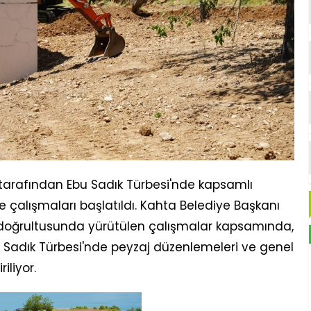
tarafından Ebu Sadık Türbesi'nde kapsamlı
çalışmaları başlatıldı. Kahta Belediye Başkanı
 doğrultusunda yürütülen çalışmalar kapsamında,
Ebu Sadık Türbesi'nde peyzaj düzenlemeleri ve genel
iliyor.