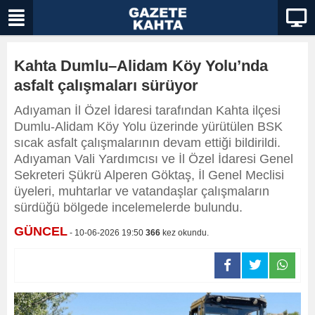
Kahta Dumlu–Alidam Köy Yolu’nda
asfalt çalışmaları sürüyor
Adıyaman İl Özel İdaresi tarafından Kahta ilçesi
Dumlu-Alidam Köy Yolu üzerinde yürütülen BSK
sıcak asfalt çalışmalarının devam ettiği bildirildi.
Adıyaman Vali Yardımcısı ve İl Özel İdaresi Genel
Sekreteri Şükrü Alperen Göktaş, İl Genel Meclisi
üyeleri, muhtarlar ve vatandaşlar çalışmaların
sürdüğü bölgede incelemelerde bulundu.
GÜNCEL
- 10-06-2026 19:50
366
kez okundu.