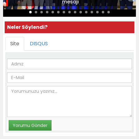
mesajı
Neler Söylendi?
Site
DISQUS