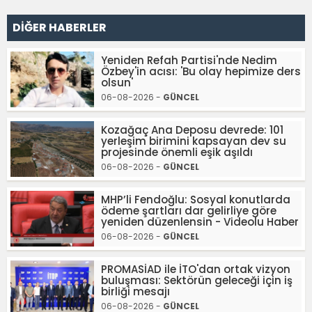
DİĞER HABERLER
Yeniden Refah Partisi'nde Nedim
Özbey'in acısı: 'Bu olay hepimize ders
olsun'
06-08-2026 -
GÜNCEL
Kozağaç Ana Deposu devrede: 101
yerleşim birimini kapsayan dev su
projesinde önemli eşik aşıldı
06-08-2026 -
GÜNCEL
MHP’li Fendoğlu: Sosyal konutlarda
ödeme şartları dar gelirliye göre
yeniden düzenlensin - Videolu Haber
06-08-2026 -
GÜNCEL
PROMASİAD ile İTO'dan ortak vizyon
buluşması: Sektörün geleceği için iş
birliği mesajı
06-08-2026 -
GÜNCEL