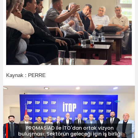
Kaynak : PERRE
PROMASİAD ile İTO'dan ortak vizyon
buluşması: Sektörün geleceği için iş birliği