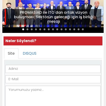
PROMASİAD ile İTO'dan ortak vizyon
buluşması: Sektörün geleceği için iş birliği
mesajı
Neler Söylendi?
Site
DISQUS