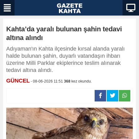
Kahta’da yaralı bulunan şahin tedavi
altına alındı
Adıyaman'ın Kahta ilçesinde kırsal alanda yaralı
halde bulunan şahin, duyarlı vatandaşın ihbarı
üzerine Milli Parklar ekiplerince teslim alınarak
tedavi altına alındı.
GÜNCEL
- 08-06-2026 11:51
368
kez okundu.