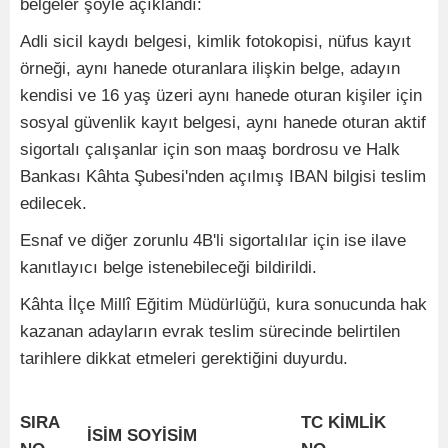
belgeler şöyle açıklandı:
Adli sicil kaydı belgesi, kimlik fotokopisi, nüfus kayıt
örneği, aynı hanede oturanlara ilişkin belge, adayın
kendisi ve 16 yaş üzeri aynı hanede oturan kişiler için
sosyal güvenlik kayıt belgesi, aynı hanede oturan aktif
sigortalı çalışanlar için son maaş bordrosu ve Halk
Bankası Kâhta Şubesi'nden açılmış IBAN bilgisi teslim
edilecek.
Esnaf ve diğer zorunlu 4B'li sigortalılar için ise ilave
kanıtlayıcı belge istenebileceği bildirildi.
Kâhta İlçe Millî Eğitim Müdürlüğü, kura sonucunda hak
kazanan adayların evrak teslim sürecinde belirtilen
tarihlere dikkat etmeleri gerektiğini duyurdu.
SIRA
TC KİMLİK
İSİM SOYİSİM