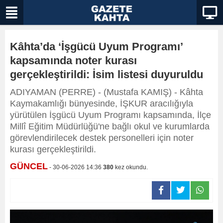
Kâhta’da ‘İşgücü Uyum Programı’
kapsamında noter kurası
gerçekleştirildi: İsim listesi duyuruldu
ADIYAMAN (PERRE) - (Mustafa KAMIŞ) - Kâhta
Kaymakamlığı bünyesinde, İŞKUR aracılığıyla
yürütülen İşgücü Uyum Programı kapsamında, İlçe
Millî Eğitim Müdürlüğü'ne bağlı okul ve kurumlarda
görevlendirilecek destek personelleri için noter
kurası gerçekleştirildi.
GÜNCEL
- 30-06-2026 14:36
380
kez okundu.