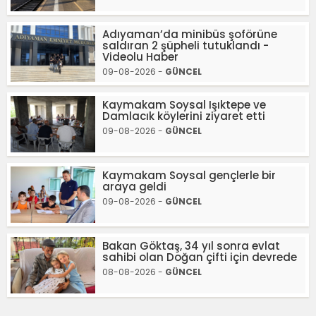
Adıyaman’da minibüs şoförüne
saldıran 2 şüpheli tutuklandı -
Videolu Haber
09-08-2026 -
GÜNCEL
Kaymakam Soysal Işıktepe ve
Damlacık köylerini ziyaret etti
09-08-2026 -
GÜNCEL
Kaymakam Soysal gençlerle bir
araya geldi
09-08-2026 -
GÜNCEL
Bakan Göktaş, 34 yıl sonra evlat
sahibi olan Doğan çifti için devrede
08-08-2026 -
GÜNCEL