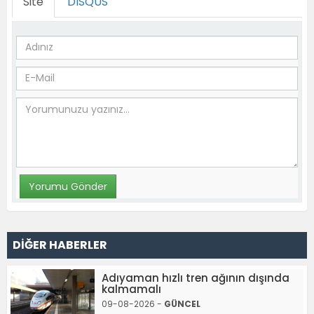
Site
DISQUS
DİĞER HABERLER
Adıyaman hızlı tren ağının dışında
kalmamalı
09-08-2026 -
GÜNCEL