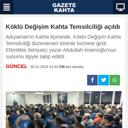
Köklü Değişim Kahta Temsilciliği açıldı
Adıyaman'ın Kahta ilçesinde, Köklü Değişim Kahta
Temsilciliği düzenlenen törenle hizmete girdi.
Etkinlikte ilahiyatçı yazar Abdullah İmamoğlu'nun
sunumu ilgiyle takip edildi.
GÜNCEL
- 30-11-2025 13:33
336
kez okundu.