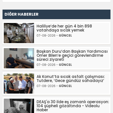
DİĞER HABERLER
Haliliye’de her gün 4 bin 898
vatandaşa sıcak yemek
07-08-2026 -
GÜNCEL
Başkan Duru’dan Başkan Yardımcısı
Ömer Bilen’e geçici görevlendirme
süreci ziyareti
07-08-2026 -
GÜNCEL
Ak Konut’ta sıcak asfalt çalışması:
Tutdere, ‘Gece gündüz sahadayız’
07-08-2026 -
GÜNCEL
DEAŞ'a 30 ilde eş zamanlı operasyon:
104 şüpheli gözaltında - Videolu
Haber