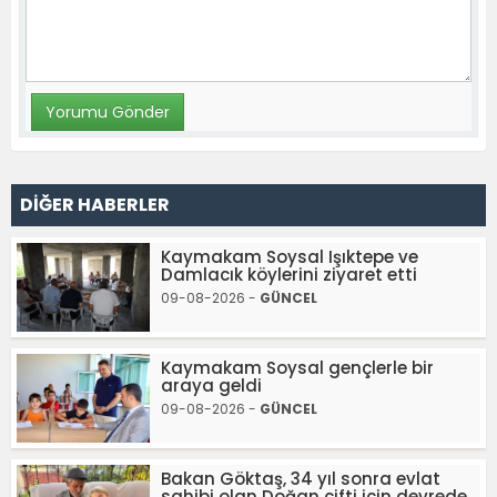
DİĞER HABERLER
Kaymakam Soysal Işıktepe ve
Damlacık köylerini ziyaret etti
09-08-2026 -
GÜNCEL
Kaymakam Soysal gençlerle bir
araya geldi
09-08-2026 -
GÜNCEL
Bakan Göktaş, 34 yıl sonra evlat
sahibi olan Doğan çifti için devrede