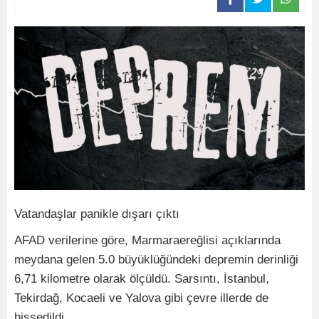
Vatandaşlar panikle dışarı çıktı
AFAD verilerine göre, Marmaraereğlisi açıklarında
meydana gelen 5.0 büyüklüğündeki depremin derinliği
6,71 kilometre olarak ölçüldü. Sarsıntı, İstanbul,
Tekirdağ, Kocaeli ve Yalova gibi çevre illerde de
hissedildi.