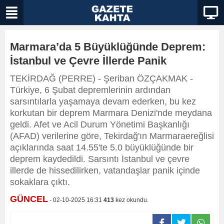
Marmara’da 5 Büyüklüğünde Deprem:
İstanbul ve Çevre İllerde Panik
TEKİRDAĞ (PERRE) - Şeriban ÖZÇAKMAK -
Türkiye, 6 Şubat depremlerinin ardından
sarsıntılarla yaşamaya devam ederken, bu kez
korkutan bir deprem Marmara Denizi'nde meydana
geldi. Afet ve Acil Durum Yönetimi Başkanlığı
(AFAD) verilerine göre, Tekirdağ'ın Marmaraereğlisi
açıklarında saat 14.55'te 5.0 büyüklüğünde bir
deprem kaydedildi. Sarsıntı İstanbul ve çevre
illerde de hissedilirken, vatandaşlar panik içinde
sokaklara çıktı.
GÜNCEL
- 02-10-2025 16:31
413
kez okundu.