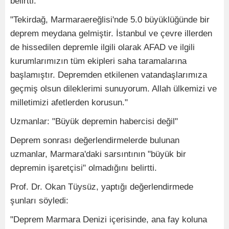
belirtti:
"Tekirdağ, Marmaraereğlisi'nde 5.0 büyüklüğünde bir
deprem meydana gelmiştir. İstanbul ve çevre illerden
de hissedilen depremle ilgili olarak AFAD ve ilgili
kurumlarımızın tüm ekipleri saha taramalarına
başlamıştır. Depremden etkilenen vatandaşlarımıza
geçmiş olsun dileklerimi sunuyorum. Allah ülkemizi ve
milletimizi afetlerden korusun."
Uzmanlar: "Büyük depremin habercisi değil"
Deprem sonrası değerlendirmelerde bulunan
uzmanlar, Marmara'daki sarsıntının "büyük bir
depremin işaretçisi" olmadığını belirtti.
Prof. Dr. Okan Tüysüz, yaptığı değerlendirmede
şunları söyledi:
"Deprem Marmara Denizi içerisinde, ana fay koluna