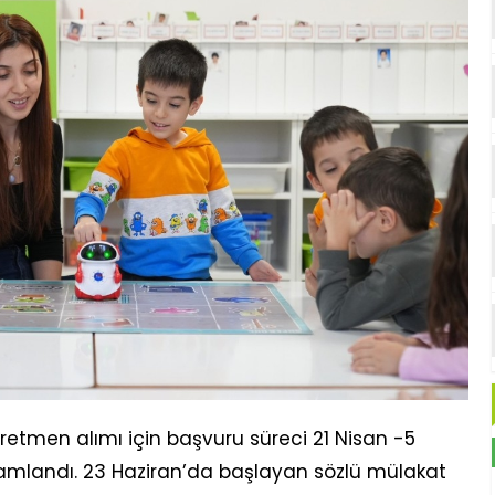
retmen alımı için başvuru süreci 21 Nisan -5
amlandı. 23 Haziran’da başlayan sözlü mülakat