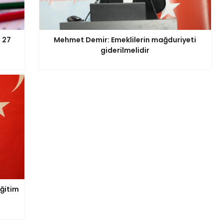
n 27
Mehmet Demir: Emeklilerin mağduriyeti
giderilmelidir
Eğitim