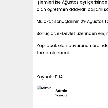
işlemleri ise Ağustos ayı içerisin
alan öğretmen adayları başarılı sa
Mülakat sonuçlarının 29 Ağustos ta
Sonuçlar, e-Devlet üzerinden erişi
Yapılacak olan duyurunun ardında
tamamlanacak.
Kaynak : PHA
Admin
Yönetici