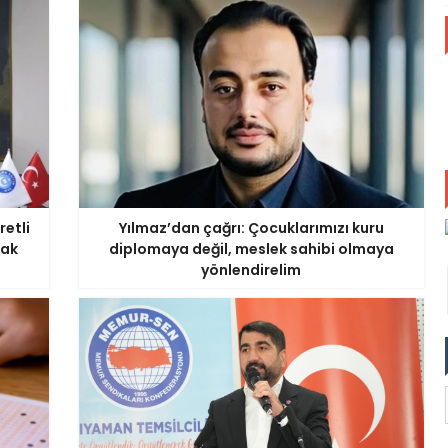
retli
Yılmaz’dan çağrı: Çocuklarımızı kuru
mak
diplomaya değil, meslek sahibi olmaya
yönlendirelim