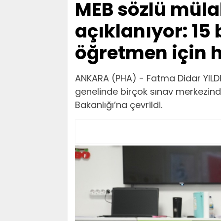
MEB sözlü müla
açıklanıyor: 15 
öğretmen için h
ANKARA (PHA) - Fatma Didar YILD
genelinde birçok sınav merkezind
Bakanlığı’na çevrildi.