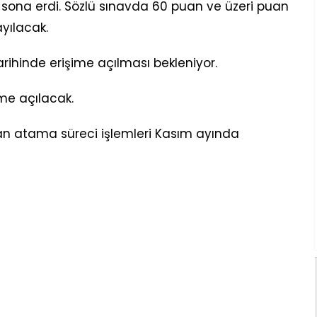
de sona erdi. Sözlü sınavda 60 puan ve üzeri puan
yılacak.
rihinde erişime açılması bekleniyor.
me açılacak.
n atama süreci işlemleri Kasım ayında