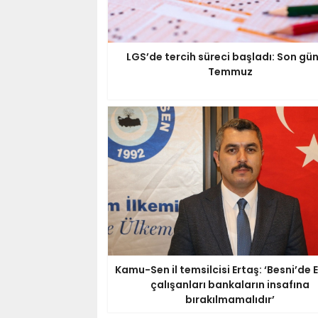
LGS’de tercih süreci başladı: Son gü
Temmuz
Kamu-Sen il temsilcisi Ertaş: ‘Besni’de 
çalışanları bankaların insafına
bırakılmamalıdır’