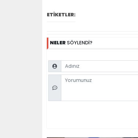
ETİKETLER:
NELER
SÖYLENDİ?
Name
Comment