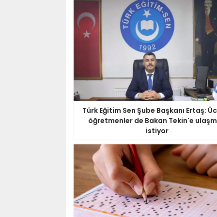
Türk Eğitim Sen Şube Başkanı Ertaş: Üc
öğretmenler de Bakan Tekin'e ulaş
istiyor