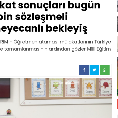
kat sonuçları bugün
bin sözleşmeli
eyecanlı bekleyiş
IRIM - Öğretmen ataması mülakatlarının Türkiye
e tamamlanmasının ardından gözler Milli Eğitim