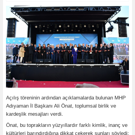
Açılış töreninin ardından açıklamalarda bulunan MHP
Adıyaman İl Başkanı Ali Önat, toplumsal birlik ve
kardeşlik mesajları verdi.
Önat, bu toprakların yüzyıllardır farklı kimlik, inanç ve
kültürleri barındırdığına dikkat çekerek şunları söyledi: