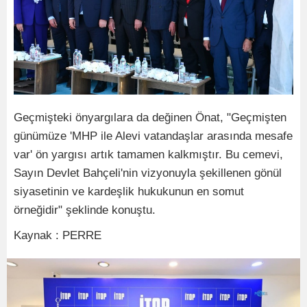
Geçmişteki önyargılara da değinen Önat, "Geçmişten
günümüze 'MHP ile Alevi vatandaşlar arasında mesafe
var' ön yargısı artık tamamen kalkmıştır. Bu cemevi,
Sayın Devlet Bahçeli'nin vizyonuyla şekillenen gönül
siyasetinin ve kardeşlik hukukunun en somut
örneğidir" şeklinde konuştu.
Kaynak : PERRE