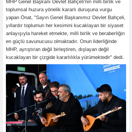
MHP Genel Başkanı Devlet Bahçeli'nin milli birlik ve
toplumsal huzura yönelik kararlı duruşuna vurgu
yapan Önat, "Sayın Genel Başkanımız Devlet Bahçeli,
yıllardır toplumun her kesimini kucaklayan bir siyaset
anlayışıyla hareket etmekte, milli birlik ve beraberliğin
en güçlü savunucusu olmaktadır. Onun liderliğinde
MHP, ayrıştıran değil birleştiren, dışlayan değil
kucaklayan bir çizgide kararlılıkla yürümektedir" dedi.