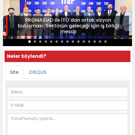
PROMASİAD ile İTO'dan ortak vizyon
buluşması: Sektörün geleceği için iş birliği
mesajı
Neler Söylendi?
Site
DISQUS