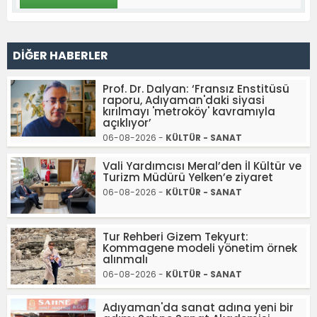
DİĞER HABERLER
Prof. Dr. Dalyan: ‘Fransız Enstitüsü
raporu, Adıyaman'daki siyasi
kırılmayı 'metroköy' kavramıyla
açıklıyor’
06-08-2026 -
KÜLTÜR - SANAT
Vali Yardımcısı Meral’den İl Kültür ve
Turizm Müdürü Yelken’e ziyaret
06-08-2026 -
KÜLTÜR - SANAT
Tur Rehberi Gizem Tekyurt:
Kommagene modeli yönetim örnek
alınmalı
06-08-2026 -
KÜLTÜR - SANAT
Adıyaman'da sanat adına yeni bir