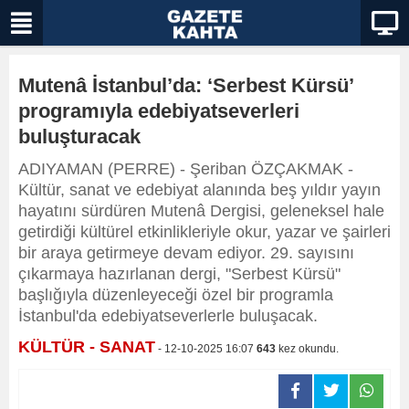
Mutenâ İstanbul’da: ‘Serbest Kürsü’
programıyla edebiyatseverleri
buluşturacak
ADIYAMAN (PERRE) - Şeriban ÖZÇAKMAK -
Kültür, sanat ve edebiyat alanında beş yıldır yayın
hayatını sürdüren Mutenâ Dergisi, geleneksel hale
getirdiği kültürel etkinlikleriyle okur, yazar ve şairleri
bir araya getirmeye devam ediyor. 29. sayısını
çıkarmaya hazırlanan dergi, "Serbest Kürsü"
başlığıyla düzenleyeceği özel bir programla
İstanbul'da edebiyatseverlerle buluşacak.
KÜLTÜR - SANAT
- 12-10-2025 16:07
643
kez okundu.