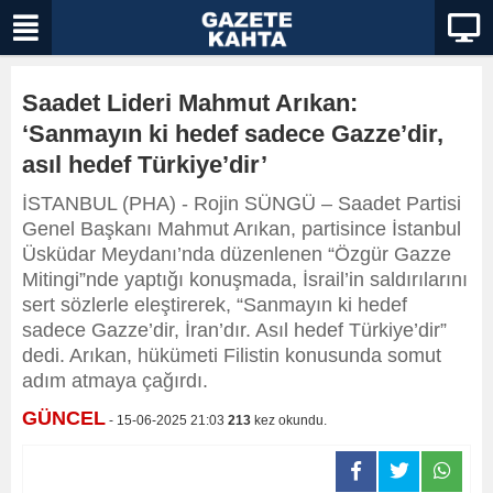
Saadet Lideri Mahmut Arıkan:
‘Sanmayın ki hedef sadece Gazze’dir,
asıl hedef Türkiye’dir’
İSTANBUL (PHA) - Rojin SÜNGÜ – Saadet Partisi
Genel Başkanı Mahmut Arıkan, partisince İstanbul
Üsküdar Meydanı’nda düzenlenen “Özgür Gazze
Mitingi”nde yaptığı konuşmada, İsrail’in saldırılarını
sert sözlerle eleştirerek, “Sanmayın ki hedef
sadece Gazze’dir, İran’dır. Asıl hedef Türkiye’dir”
dedi. Arıkan, hükümeti Filistin konusunda somut
adım atmaya çağırdı.
GÜNCEL
- 15-06-2025 21:03
213
kez okundu.