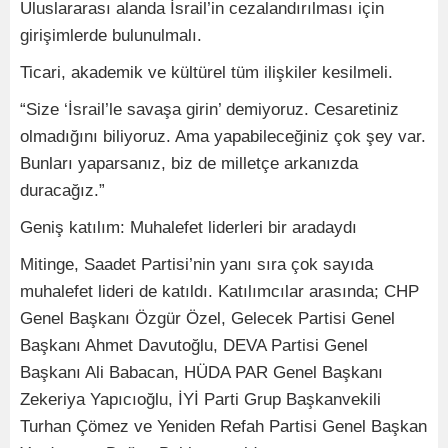
Uluslararası alanda İsrail’in cezalandırılması için
girişimlerde bulunulmalı.
Ticari, akademik ve kültürel tüm ilişkiler kesilmeli.
“Size ‘İsrail’le savaşa girin’ demiyoruz. Cesaretiniz
olmadığını biliyoruz. Ama yapabileceğiniz çok şey var.
Bunları yaparsanız, biz de milletçe arkanızda
duracağız.”
Geniş katılım: Muhalefet liderleri bir aradaydı
Mitinge, Saadet Partisi’nin yanı sıra çok sayıda
muhalefet lideri de katıldı. Katılımcılar arasında; CHP
Genel Başkanı Özgür Özel, Gelecek Partisi Genel
Başkanı Ahmet Davutoğlu, DEVA Partisi Genel
Başkanı Ali Babacan, HÜDA PAR Genel Başkanı
Zekeriya Yapıcıoğlu, İYİ Parti Grup Başkanvekili
Turhan Çömez ve Yeniden Refah Partisi Genel Başkan