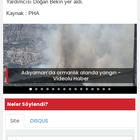
Yardımcısı Doğan Bekin yer aldı.
Kaynak : PHA
Adıyaman’da ormanlık alanda yangın -
Videolu Haber
Neler Söylendi?
Site
DISQUS