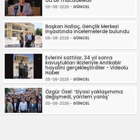
da bir mücadeledir
06-08-2026 -
GÜNCEL
Başkan Hallaç, Gençlik Merkezi
inşaatında incelemelerde bulundu
06-08-2026 -
GÜNCEL
Evlerini sattılar, 34 yıl sonra
kavuştukları ikizleriyle Anıtkabir
hayalini gerçekleştirdiler - Videolu
Haber
05-08-2026 -
GÜNCEL
Özgür Özel: ‘Siyasi yaklaşımımız
değişmedi, yöntem yanlış’
05-08-2026 -
GÜNCEL