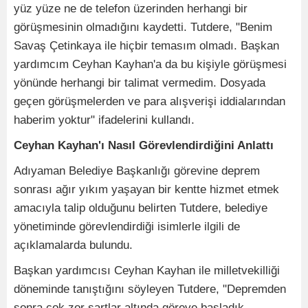
yüz yüze ne de telefon üzerinden herhangi bir
görüşmesinin olmadığını kaydetti. Tutdere, "Benim
Savaş Çetinkaya ile hiçbir temasım olmadı. Başkan
yardımcım Ceyhan Kayhan'a da bu kişiyle görüşmesi
yönünde herhangi bir talimat vermedim. Dosyada
geçen görüşmelerden ve para alışverişi iddialarından
haberim yoktur" ifadelerini kullandı.
Ceyhan Kayhan'ı Nasıl Görevlendirdiğini Anlattı
Adıyaman Belediye Başkanlığı görevine deprem
sonrası ağır yıkım yaşayan bir kentte hizmet etmek
amacıyla talip olduğunu belirten Tutdere, belediye
yönetiminde görevlendirdiği isimlerle ilgili de
açıklamalarda bulundu.
Başkan yardımcısı Ceyhan Kayhan ile milletvekilliği
döneminde tanıştığını söyleyen Tutdere, "Depremden
sonra çok zor şartlar altında göreve başladık.