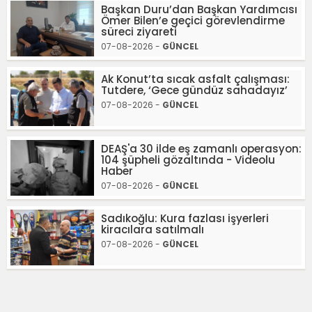
Başkan Duru’dan Başkan Yardımcısı
Ömer Bilen’e geçici görevlendirme
süreci ziyareti
07-08-2026 -
GÜNCEL
Ak Konut’ta sıcak asfalt çalışması:
Tutdere, ‘Gece gündüz sahadayız’
07-08-2026 -
GÜNCEL
DEAŞ'a 30 ilde eş zamanlı operasyon:
104 şüpheli gözaltında - Videolu
Haber
07-08-2026 -
GÜNCEL
Sadıkoğlu: Kura fazlası işyerleri
kiracılara satılmalı
07-08-2026 -
GÜNCEL