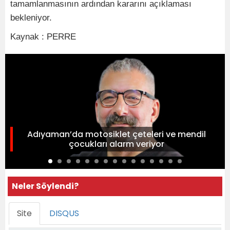
tamamlanmasının ardından kararını açıklaması
bekleniyor.
Kaynak : PERRE
Adıyaman’da motosiklet çeteleri ve mendil
çocukları alarm veriyor
Neler Söylendi?
Site
DISQUS