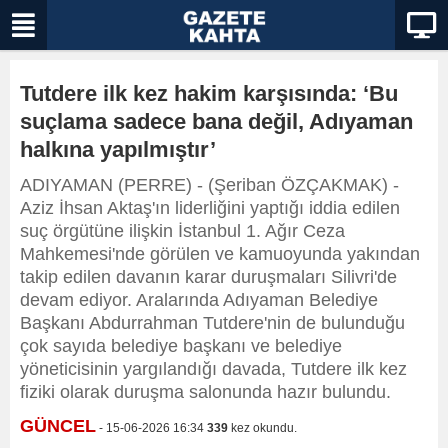
Tutdere ilk kez hakim karşısında: ‘Bu
suçlama sadece bana değil, Adıyaman
halkına yapılmıştır’
ADIYAMAN (PERRE) - (Şeriban ÖZÇAKMAK) -
Aziz İhsan Aktaş'ın liderliğini yaptığı iddia edilen
suç örgütüne ilişkin İstanbul 1. Ağır Ceza
Mahkemesi'nde görülen ve kamuoyunda yakından
takip edilen davanın karar duruşmaları Silivri'de
devam ediyor. Aralarında Adıyaman Belediye
Başkanı Abdurrahman Tutdere'nin de bulunduğu
çok sayıda belediye başkanı ve belediye
yöneticisinin yargılandığı davada, Tutdere ilk kez
fiziki olarak duruşma salonunda hazır bulundu.
GÜNCEL
- 15-06-2026 16:34
339
kez okundu.