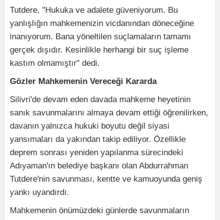
Tutdere, "Hukuka ve adalete güveniyorum. Bu
yanlışlığın mahkemenizin vicdanından döneceğine
inanıyorum. Bana yöneltilen suçlamaların tamamı
gerçek dışıdır. Kesinlikle herhangi bir suç işleme
kastım olmamıştır" dedi.
Gözler Mahkemenin Vereceği Kararda
Silivri'de devam eden davada mahkeme heyetinin
sanık savunmalarını almaya devam ettiği öğrenilirken,
davanın yalnızca hukuki boyutu değil siyasi
yansımaları da yakından takip ediliyor. Özellikle
deprem sonrası yeniden yapılanma sürecindeki
Adıyaman'ın belediye başkanı olan Abdurrahman
Tutdere'nin savunması, kentte ve kamuoyunda geniş
yankı uyandırdı.
Mahkemenin önümüzdeki günlerde savunmaların