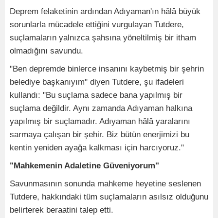
Deprem felaketinin ardından Adıyaman'ın hâlâ büyük
sorunlarla mücadele ettiğini vurgulayan Tutdere,
suçlamaların yalnızca şahsına yöneltilmiş bir itham
olmadığını savundu.
"Ben depremde binlerce insanını kaybetmiş bir şehrin
belediye başkanıyım" diyen Tutdere, şu ifadeleri
kullandı: "Bu suçlama sadece bana yapılmış bir
suçlama değildir. Aynı zamanda Adıyaman halkına
yapılmış bir suçlamadır. Adıyaman hâlâ yaralarını
sarmaya çalışan bir şehir. Biz bütün enerjimizi bu
kentin yeniden ayağa kalkması için harcıyoruz."
"Mahkemenin Adaletine Güveniyorum"
Savunmasının sonunda mahkeme heyetine seslenen
Tutdere, hakkındaki tüm suçlamaların asılsız olduğunu
belirterek beraatini talep etti.