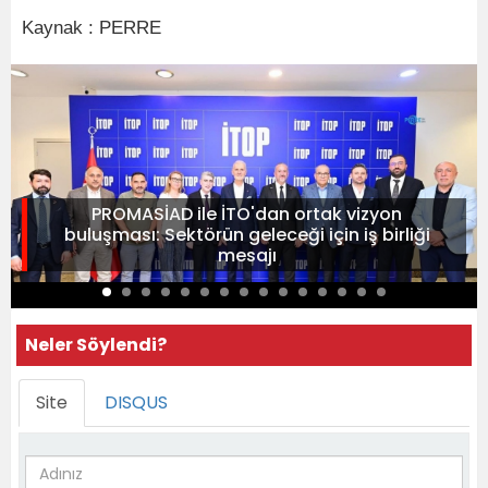
Kaynak : PERRE
PROMASİAD ile İTO'dan ortak vizyon
buluşması: Sektörün geleceği için iş birliği
mesajı
Neler Söylendi?
Site
DISQUS