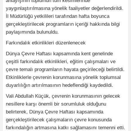
anlayışının toplumun tüm kesimlerinde
yaygınlaştırılmasına yönelik faaliyetler değerlendirildi.
İl Müdürlüğü yetkilileri tarafından hafta boyunca
gerçekleştirilecek programların içeriği hakkında bilgi
paylaşımında bulunuldu.
Farkındalık etkinlikleri düzenlenecek
Dünya Çevre Haftası kapsamında kent genelinde
çeşitli farkındalık etkinlikleri, eğitim çalışmaları ve
çevre temalı programların hayata geçirileceği belirtildi.
Etkinliklerle çevrenin korunmasına yönelik toplumsal
duyarlılığın artırılmasının hedeflendiği kaydedildi.
Vali Abdullah Küçük, çevrenin korunmasının gelecek
nesillere karşı önemli bir sorumluluk olduğunu
belirterek, Dünya Çevre Haftası kapsamında
gerçekleştirilecek çalışmaların çevre konusunda
farkındalığın artmasına katkı sağlamasını temenni etti.