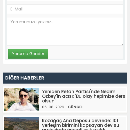
DİĞER HABERLER
Yeniden Refah Partisi'nde Nedim
Özbey'in acısı: 'Bu olay hepimize ders
olsun'
06-08-2026 -
GÜNCEL
Kozağaç Ana Deposu devrede: 101
yerleşim birimini kapsayan dev su
projesinde önemli eşik aşıldı