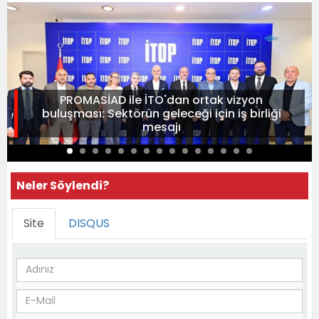
PROMASİAD ile İTO'dan ortak vizyon
buluşması: Sektörün geleceği için iş birliği
mesajı
Neler Söylendi?
Site
DISQUS