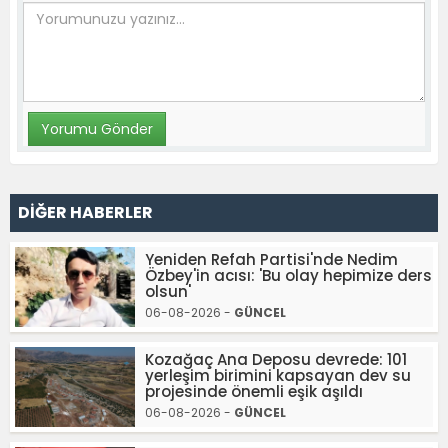
DİĞER HABERLER
Yeniden Refah Partisi'nde Nedim
Özbey'in acısı: 'Bu olay hepimize ders
olsun'
06-08-2026 -
GÜNCEL
Kozağaç Ana Deposu devrede: 101
yerleşim birimini kapsayan dev su
projesinde önemli eşik aşıldı
06-08-2026 -
GÜNCEL