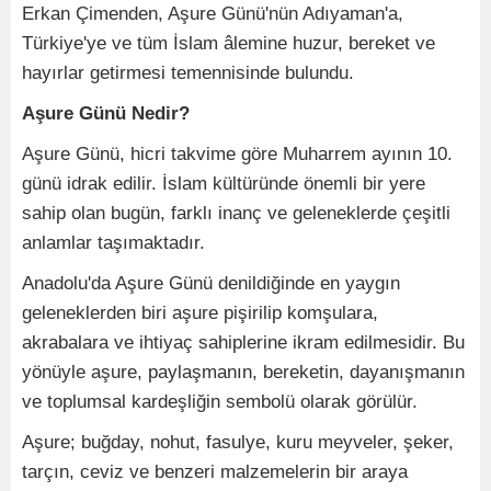
Erkan Çimenden, Aşure Günü'nün Adıyaman'a,
Türkiye'ye ve tüm İslam âlemine huzur, bereket ve
hayırlar getirmesi temennisinde bulundu.
Aşure Günü Nedir?
Aşure Günü, hicri takvime göre Muharrem ayının 10.
günü idrak edilir. İslam kültüründe önemli bir yere
sahip olan bugün, farklı inanç ve geleneklerde çeşitli
anlamlar taşımaktadır.
Anadolu'da Aşure Günü denildiğinde en yaygın
geleneklerden biri aşure pişirilip komşulara,
akrabalara ve ihtiyaç sahiplerine ikram edilmesidir. Bu
yönüyle aşure, paylaşmanın, bereketin, dayanışmanın
ve toplumsal kardeşliğin sembolü olarak görülür.
Aşure; buğday, nohut, fasulye, kuru meyveler, şeker,
tarçın, ceviz ve benzeri malzemelerin bir araya