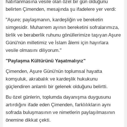
hatırlanmasına vesile olan özel bir gün olduğunu
belirten Çimenden, mesajında şu ifadelere yer verdi:
"Aşure; paylaşmanın, kardeşliğin ve bereketin
simgesidir. Muharrem ayının bereketini sofralarımıza,
birlik ve beraberlik ruhunu gönüllerimize taşıyan Aşure
Günü'nün milletimiz ve İslam âlemi için hayırlara
vesile olmasını diliyorum."
"Paylaşma Kültürünü Yaşatmalıyız"
Çimenden, Aşure Günü'nün toplumsal hayatta
komşuluk, akrabalık ve kardeşlik hukukunu
güçlendiren anlamlı bir gelenek olduğunu belirtti.
Bu özel günlerin, toplumda dayanışma duygusunu
artırdığını ifade eden Çimenden, farklılıkların aynı
sofrada buluşmasının ve nimetlerin paylaşılmasının
önemine dikkat çekti.