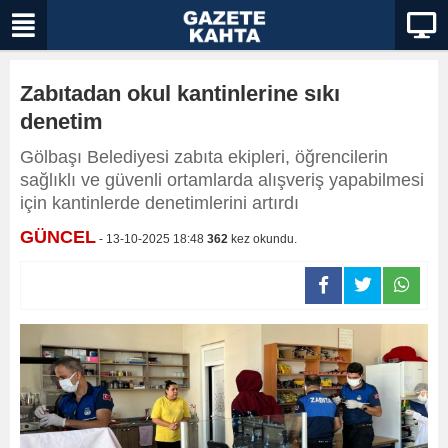
Zabıtadan okul kantinlerine sıkı
denetim
Gölbaşı Belediyesi zabıta ekipleri, öğrencilerin
sağlıklı ve güvenli ortamlarda alışveriş yapabilmesi
için kantinlerde denetimlerini artırdı
GÜNCEL
- 13-10-2025 18:48
362
kez okundu.