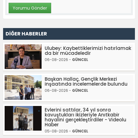
DİĞER HABERLER
Ulubey: Kaybettiklerimizi hatırlamak
da bir mücadeledir
06-08-2026 -
GÜNCEL
Başkan Hallaç, Gençlik Merkezi
inşaatında incelemelerde bulundu
06-08-2026 -
GÜNCEL
Evlerini sattılar, 34 yıl sonra
kavuştukları ikizleriyle Anıtkabir
hayalini gerçekleştirdiler - Videolu
Haber
05-08-2026 -
GÜNCEL