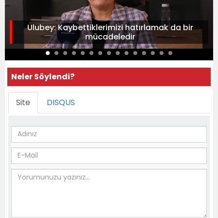
Ulubey: Kaybettiklerimizi hatırlamak da bir
mücadeledir
Neler Söylendi?
Site
DISQUS