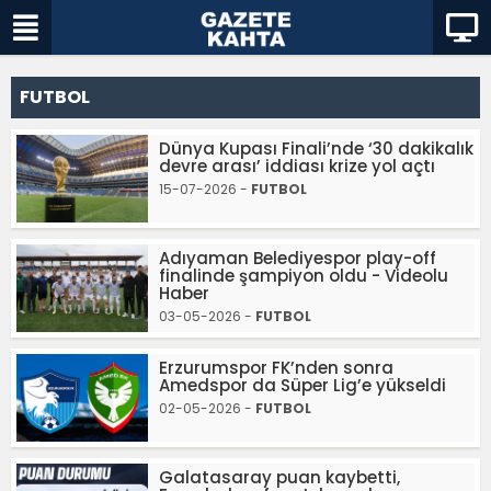
FUTBOL
Dünya Kupası Finali’nde ‘30 dakikalık
devre arası’ iddiası krize yol açtı
15-07-2026 -
FUTBOL
Adıyaman Belediyespor play-off
finalinde şampiyon oldu - Videolu
Haber
03-05-2026 -
FUTBOL
Erzurumspor FK’nden sonra
Amedspor da Süper Lig’e yükseldi
02-05-2026 -
FUTBOL
Galatasaray puan kaybetti,