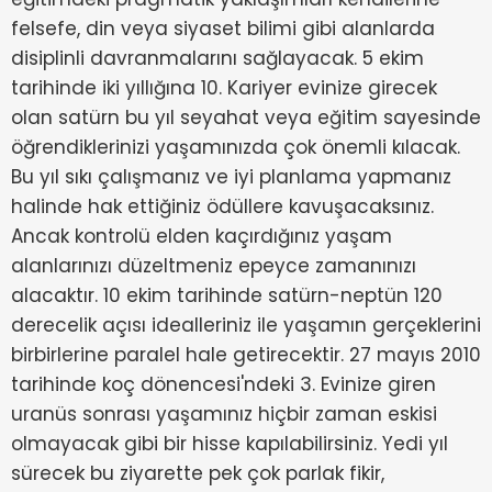
felsefe, din veya siyaset bilimi gibi alanlarda
disiplinli davranmalarını sağlayacak. 5 ekim
tarihinde iki yıllığına 10. Kariyer evinize girecek
olan satürn bu yıl seyahat veya eğitim sayesinde
öğrendiklerinizi yaşamınızda çok önemli kılacak.
Bu yıl sıkı çalışmanız ve iyi planlama yapmanız
halinde hak ettiğiniz ödüllere kavuşacaksınız.
Ancak kontrolü elden kaçırdığınız yaşam
alanlarınızı düzeltmeniz epeyce zamanınızı
alacaktır. 10 ekim tarihinde satürn-neptün 120
derecelik açısı idealleriniz ile yaşamın gerçeklerini
birbirlerine paralel hale getirecektir. 27 mayıs 2010
tarihinde koç dönencesi'ndeki 3. Evinize giren
uranüs sonrası yaşamınız hiçbir zaman eskisi
olmayacak gibi bir hisse kapılabilirsiniz. Yedi yıl
sürecek bu ziyarette pek çok parlak fikir,