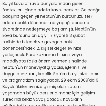
Bu yıl kovalar rüya dünyalarından gelen
fantezileri içinde adeta kavrulacaklar. Geleceğe
bakışınız geçen yıl neptün'ün burcunuzu terk
ederek balık dönencesi'ne yaptığı deneme
ziyaretinde netleşmeye başlamıştı. Neptün'ün
kova burcunu on üç yıllık ziyareti 3 şubat
tarihinde bitecek ve gezegen balık
dönencesi'ndeki 2. Kişisel değer evinize
yerleşecek. Para kazanma hırsınız veya
maddiyata fazla önem vermeniz halinde
neptün'ün maneviyatçı yapısı, işlerinizi ve
duygularınız karıştırabilir. Satürn bu yıl size sabır
ve pragmatizm sağlayacak. 29 ekim 2009'da 9.
Büyük fikirler evinize girmiş olan satürn
yaşamdan büyük dersler almanız için gelişim
sürecinizi biraz yavaşlatacak. Kovaların
eğitimdeki pragmatik yaklaşımları kendilerine