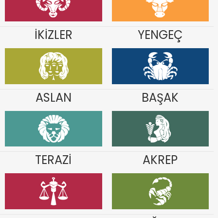
İKİZLER
YENGEÇ
ASLAN
BAŞAK
TERAZİ
AKREP