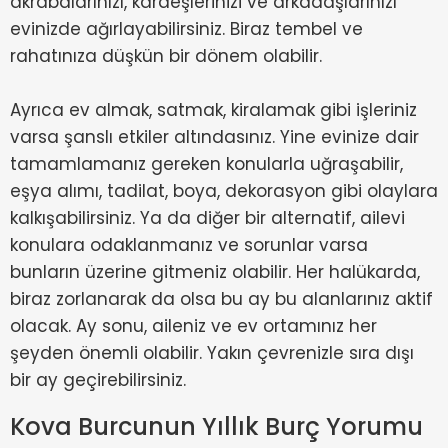
akrabalarınızı, kardeşlerinizi ve arkadaşlarınızı
evinizde ağırlayabilirsiniz. Biraz tembel ve
rahatınıza düşkün bir dönem olabilir.
Ayrıca ev almak, satmak, kiralamak gibi işleriniz
varsa şanslı etkiler altındasınız. Yine evinize dair
tamamlamanız gereken konularla uğraşabilir,
eşya alımı, tadilat, boya, dekorasyon gibi olaylara
kalkışabilirsiniz. Ya da diğer bir alternatif, ailevi
konulara odaklanmanız ve sorunlar varsa
bunların üzerine gitmeniz olabilir. Her halükarda,
biraz zorlanarak da olsa bu ay bu alanlarınız aktif
olacak. Ay sonu, aileniz ve ev ortamınız her
şeyden önemli olabilir. Yakın çevrenizle sıra dışı
bir ay geçirebilirsiniz.
Kova Burcunun Yıllık Burç Yorumu